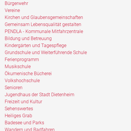
Bürgerwehr
Vereine
Kirchen und Glaubensgemeinschaften
Gemeinsam Lebensqualität gestalten
PENDLA - Kommunale Mitfahrzentrale
Bildung und Betreuung
Kindergärten und Tagespflege
Grundschule und Weiterführende Schule
Ferienprogramm
Musikschule
Ökumenische Bücherei
Volkshochschule
Senioren
Jugendhaus der Stadt Dietenheim
Freizeit und Kultur
Sehenswertes
Heiliges Grab
Badesee und Parks
Wandern und Radfahren