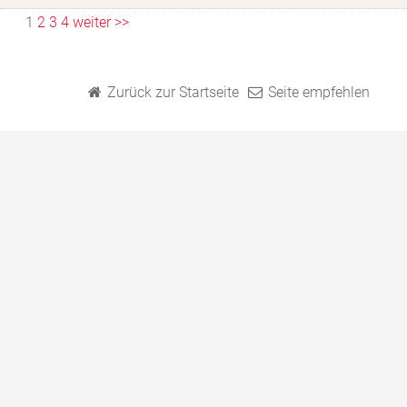
1
2
3
4
weiter >>
Zurück zur Startseite
Seite empfehlen