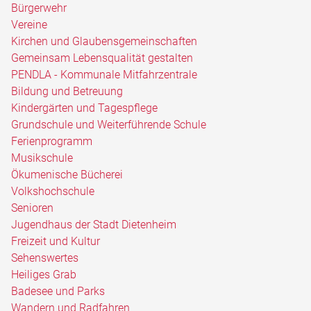
Bürgerwehr
Vereine
Kirchen und Glaubensgemeinschaften
Gemeinsam Lebensqualität gestalten
PENDLA - Kommunale Mitfahrzentrale
Bildung und Betreuung
Kindergärten und Tagespflege
Grundschule und Weiterführende Schule
Ferienprogramm
Musikschule
Ökumenische Bücherei
Volkshochschule
Senioren
Jugendhaus der Stadt Dietenheim
Freizeit und Kultur
Sehenswertes
Heiliges Grab
Badesee und Parks
Wandern und Radfahren