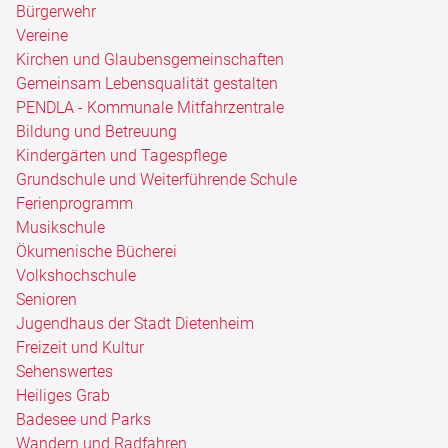
Bürgerwehr
Vereine
Kirchen und Glaubensgemeinschaften
Gemeinsam Lebensqualität gestalten
PENDLA - Kommunale Mitfahrzentrale
Bildung und Betreuung
Kindergärten und Tagespflege
Grundschule und Weiterführende Schule
Ferienprogramm
Musikschule
Ökumenische Bücherei
Volkshochschule
Senioren
Jugendhaus der Stadt Dietenheim
Freizeit und Kultur
Sehenswertes
Heiliges Grab
Badesee und Parks
Wandern und Radfahren