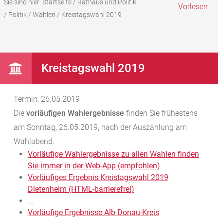
Sie sind hier:
Startseite
/
Rathaus und Politik
Vorlesen
/
Politik
/
Wahlen
/
Kreistagswahl 2019
Kreistagswahl 2019
Termin: 26.05.2019
Die
vorläufigen Wahlergebnisse
finden Sie frühestens
am Sonntag, 26.05.2019, nach der Auszählung am
Wahlabend.
Vorläufige Wahlergebnisse zu allen Wahlen finden
Sie immer in der Web-App (empfohlen)
Vorläufiges Ergebnis Kreistagswahl 2019
Dietenheim (HTML-barrierefrei)
...
Vorläufige Ergebnisse Alb-Donau-Kreis