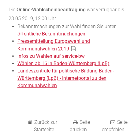
Die
Online-Wahlscheinbeantragung
war verfügbar bis
23.05.2019, 12:00 Uhr.
Bekanntmachungen zur Wahl finden Sie unter
öffentliche Bekanntmachungen
.
Pressemitteilung Europawahl und
Kommunalwahlen 2019
Infos zu Wahlen auf service-bw
Wählen ab 16 in Baden-Württemberg (LpB)
Landeszentrale für politische Bildung Baden-
Württemberg (LpB) - Internetportal zu den
Kommunalwahlen
Zurück zur
Seite
Seite
Startseite
drucken
empfehlen