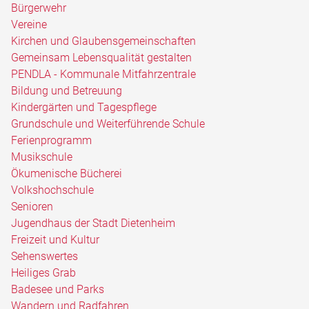
Bürgerwehr
Vereine
Kirchen und Glaubensgemeinschaften
Gemeinsam Lebensqualität gestalten
PENDLA - Kommunale Mitfahrzentrale
Bildung und Betreuung
Kindergärten und Tagespflege
Grundschule und Weiterführende Schule
Ferienprogramm
Musikschule
Ökumenische Bücherei
Volkshochschule
Senioren
Jugendhaus der Stadt Dietenheim
Freizeit und Kultur
Sehenswertes
Heiliges Grab
Badesee und Parks
Wandern und Radfahren