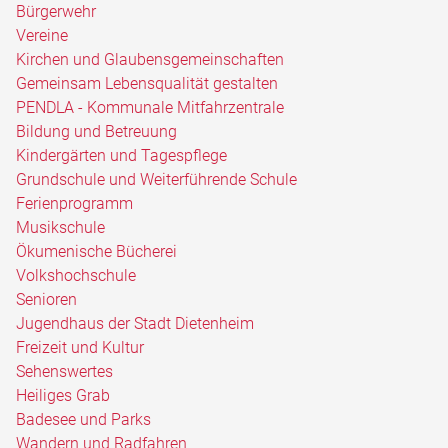
Bürgerwehr
Vereine
Kirchen und Glaubensgemeinschaften
Gemeinsam Lebensqualität gestalten
PENDLA - Kommunale Mitfahrzentrale
Bildung und Betreuung
Kindergärten und Tagespflege
Grundschule und Weiterführende Schule
Ferienprogramm
Musikschule
Ökumenische Bücherei
Volkshochschule
Senioren
Jugendhaus der Stadt Dietenheim
Freizeit und Kultur
Sehenswertes
Heiliges Grab
Badesee und Parks
Wandern und Radfahren