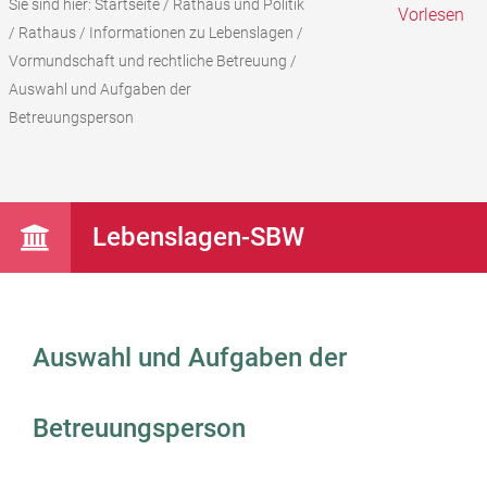
Sie sind hier:
Startseite
/
Rathaus und Politik
Vorlesen
/
Rathaus
/
Informationen zu Lebenslagen
/
Vormundschaft und rechtliche Betreuung
/
Auswahl und Aufgaben der
Betreuungsperson
Lebenslagen-SBW
Auswahl und Aufgaben der
Betreuungsperson