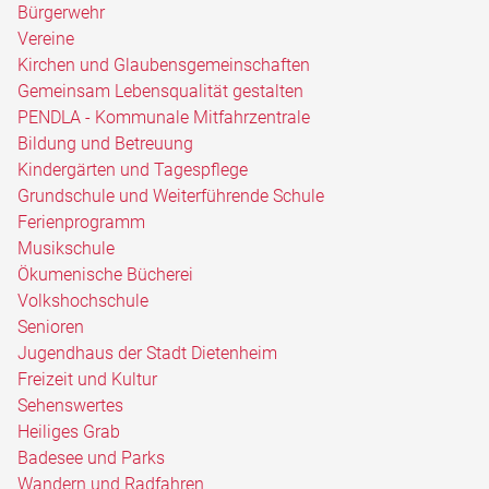
Bürgerwehr
Vereine
Kirchen und Glaubensgemeinschaften
Gemeinsam Lebensqualität gestalten
PENDLA - Kommunale Mitfahrzentrale
Bildung und Betreuung
Kindergärten und Tagespflege
Grundschule und Weiterführende Schule
Ferienprogramm
Musikschule
Ökumenische Bücherei
Volkshochschule
Senioren
Jugendhaus der Stadt Dietenheim
Freizeit und Kultur
Sehenswertes
Heiliges Grab
Badesee und Parks
Wandern und Radfahren