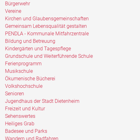
Bürgerwehr
Vereine
Kirchen und Glaubensgemeinschaften
Gemeinsam Lebensqualität gestalten
PENDLA - Kommunale Mitfahrzentrale
Bildung und Betreuung
Kindergärten und Tagespflege
Grundschule und Weiterführende Schule
Ferienprogramm
Musikschule
Ökumenische Bücherei
Volkshochschule
Senioren
Jugendhaus der Stadt Dietenheim
Freizeit und Kultur
Sehenswertes
Heiliges Grab
Badesee und Parks
Wandern und Radfahren