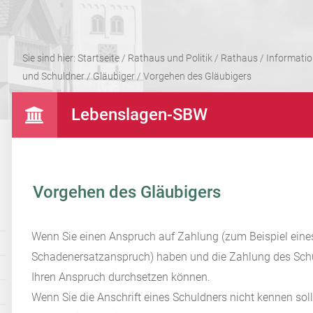
Sie sind hier:
Startseite
/
Rathaus und Politik
/
Rathaus
/
Informati
und Schuldner
/
Gläubiger
/
Vorgehen des Gläubigers
Lebenslagen-SBW
Vorgehen des Gläubigers
Wenn Sie einen Anspruch auf Zahlung (zum Beispiel eine
Schadenersatzanspruch) haben und die Zahlung des Schuldn
Ihren Anspruch durchsetzen können.
Wenn Sie die Anschrift eines Schuldners nicht kennen sol