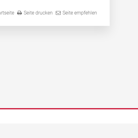
rtseite
Seite drucken
Seite empfehlen
nachmittags