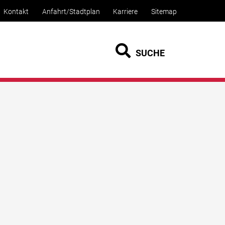
Kontakt
Anfahrt/Stadtplan
Karriere
Sitemap
SUCHE