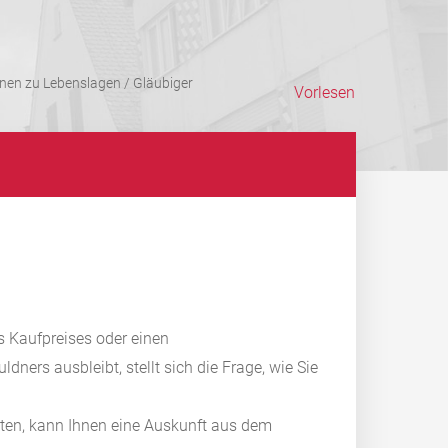
onen zu Lebenslagen
/
Gläubiger
Vorlesen
s Kaufpreises oder einen
ers ausbleibt, stellt sich die Frage, wie Sie
lten, kann Ihnen eine Auskunft aus dem