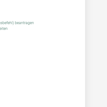
sbefehl) beantragen
eiten