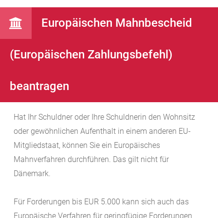
Europäischen Mahnbescheid
(Europäischen Zahlungsbefehl)
beantragen
Hat Ihr Schuldner oder Ihre Schuldnerin den Wohnsitz
oder gewöhnlichen Aufenthalt in einem anderen EU-
Mitgliedstaat, können Sie ein Europäisches
Mahnverfahren durchführen.
Das gilt nicht für
Dänemark.
Für Forderungen bis EUR 5.000 kann sich auch das
Europäische Verfahren für geringfügige Forderungen