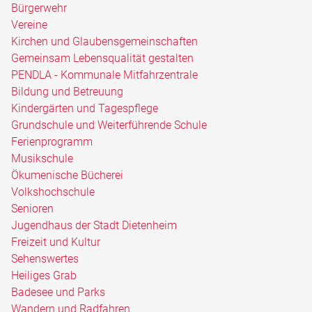
Bürgerwehr
Vereine
Kirchen und Glaubensgemeinschaften
Gemeinsam Lebensqualität gestalten
PENDLA - Kommunale Mitfahrzentrale
Bildung und Betreuung
Kindergärten und Tagespflege
Grundschule und Weiterführende Schule
Ferienprogramm
Musikschule
Ökumenische Bücherei
Volkshochschule
Senioren
Jugendhaus der Stadt Dietenheim
Freizeit und Kultur
Sehenswertes
Heiliges Grab
Badesee und Parks
Wandern und Radfahren