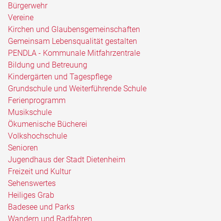
Bürgerwehr
Vereine
Kirchen und Glaubensgemeinschaften
Gemeinsam Lebensqualität gestalten
PENDLA - Kommunale Mitfahrzentrale
Bildung und Betreuung
Kindergärten und Tagespflege
Grundschule und Weiterführende Schule
Ferienprogramm
Musikschule
Ökumenische Bücherei
Volkshochschule
Senioren
Jugendhaus der Stadt Dietenheim
Freizeit und Kultur
Sehenswertes
Heiliges Grab
Badesee und Parks
Wandern und Radfahren