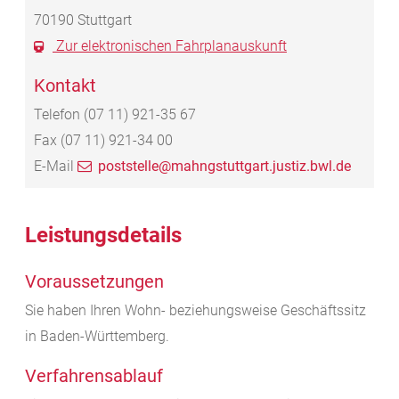
70190
Stuttgart
Zur elektronischen Fahrplanauskunft
Kontakt
Telefon
(07
11) 921-35
67
Fax
(07
11) 921-34
00
E-Mail
poststelle@mahngstuttgart.justiz.bwl.de
Leistungsdetails
Voraussetzungen
Sie haben Ihren Wohn- beziehungsweise Geschäftssitz
in Baden-Württemberg.
Verfahrensablauf