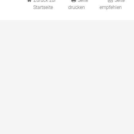
Zurück zur
Seite
Seite
Startseite
drucken
empfehlen