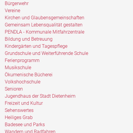
Bürgerwehr
Vereine
Kirchen und Glaubensgemeinschaften
Gemeinsam Lebensqualität gestalten
PENDLA - Kommunale Mitfahrzentrale
Bildung und Betreuung
Kindergärten und Tagespflege
Grundschule und Weiterführende Schule
Ferienprogramm
Musikschule
Ökumenische Bücherei
Volkshochschule
Senioren
Jugendhaus der Stadt Dietenheim
Freizeit und Kultur
Sehenswertes
Heiliges Grab
Badesee und Parks
Wandern und Radfahren