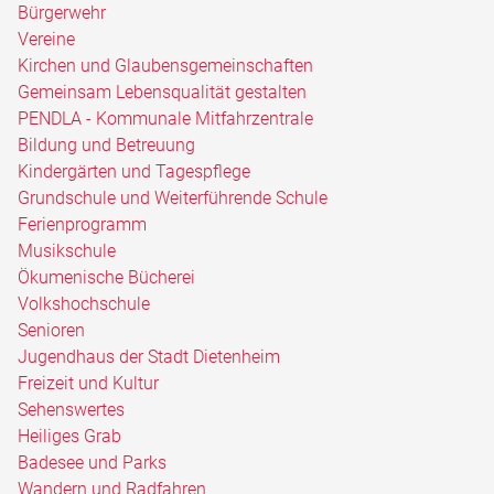
Bürgerwehr
Vereine
Kirchen und Glaubensgemeinschaften
Gemeinsam Lebensqualität gestalten
PENDLA - Kommunale Mitfahrzentrale
Bildung und Betreuung
Kindergärten und Tagespflege
Grundschule und Weiterführende Schule
Ferienprogramm
Musikschule
Ökumenische Bücherei
Volkshochschule
Senioren
Jugendhaus der Stadt Dietenheim
Freizeit und Kultur
Sehenswertes
Heiliges Grab
Badesee und Parks
Wandern und Radfahren