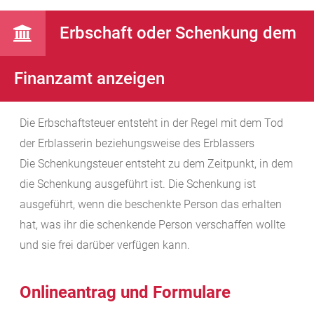
Erbschaft oder Schenkung dem
Finanzamt anzeigen
Die Erbschaftsteuer entsteht in der Regel mit dem Tod
der Erblasserin beziehungsweise des Erblassers
Die Schenkungsteuer entsteht zu dem Zeitpunkt, in dem
die Schenkung ausgeführt ist. Die Schenkung ist
ausgeführt, wenn die beschenkte Person das erhalten
hat, was ihr die schenkende Person verschaffen wollte
und sie frei darüber verfügen kann.
Onlineantrag und Formulare