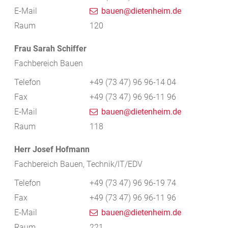
E-Mail
bauen@dietenheim.de
Raum
120
Frau
Sarah
Schiffer
Fachbereich Bauen
Telefon
+49 (73
47) 96
96-14
04
Fax
+49 (73
47) 96
96-11
96
E-Mail
bauen@dietenheim.de
Raum
118
Herr
Josef
Hofmann
Fachbereich Bauen, Technik/IT/EDV
Telefon
+49 (73
47) 96
96-19
74
Fax
+49 (73
47) 96
96-11
96
E-Mail
bauen@dietenheim.de
Raum
221