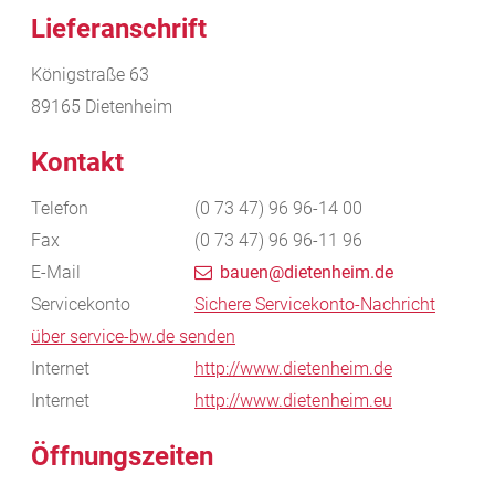
Lieferanschrift
Königstraße 63
89165
Dietenheim
Kontakt
Telefon
(0
73
47) 96
96-14
00
Fax
(0
73
47) 96
96-11
96
E-Mail
bauen@dietenheim.de
Servicekonto
Sichere Servicekonto-Nachricht
über service-bw.de senden
Internet
http://www.dietenheim.de
Internet
http://www.dietenheim.eu
Öffnungszeiten