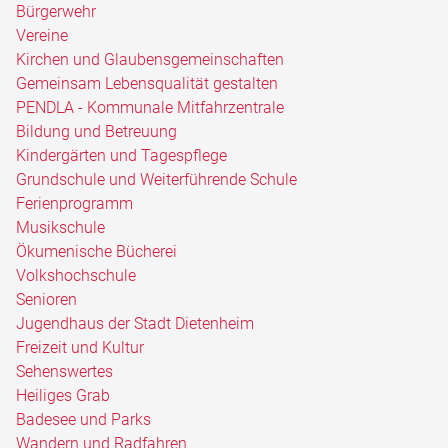
Bürgerwehr
Vereine
Kirchen und Glaubensgemeinschaften
Gemeinsam Lebensqualität gestalten
PENDLA - Kommunale Mitfahrzentrale
Bildung und Betreuung
Kindergärten und Tagespflege
Grundschule und Weiterführende Schule
Ferienprogramm
Musikschule
Ökumenische Bücherei
Volkshochschule
Senioren
Jugendhaus der Stadt Dietenheim
Freizeit und Kultur
Sehenswertes
Heiliges Grab
Badesee und Parks
Wandern und Radfahren