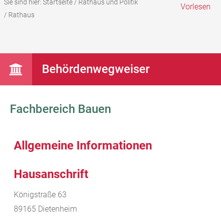
Sie sind hier:
Startseite
/
Rathaus und Politik
Vorlesen
/
Rathaus
Behördenwegweiser
Fachbereich Bauen
Allgemeine Informationen
Hausanschrift
Königstraße 63
89165
Dietenheim