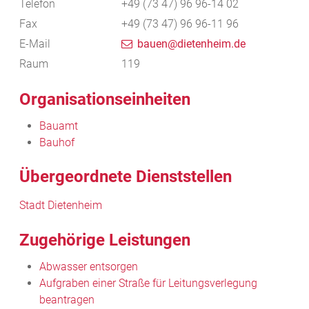
Telefon
+49 (73
47) 96
96-14
02
Fax
+49 (73
47) 96
96-11
96
E-Mail
bauen@dietenheim.de
Raum
119
Organisationseinheiten
Bauamt
Bauhof
Übergeordnete Dienststellen
Stadt Dietenheim
Zugehörige Leistungen
Abwasser entsorgen
Aufgraben einer Straße für Leitungsverlegung
beantragen