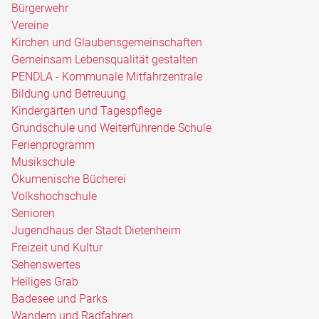
Bürgerwehr
Vereine
Kirchen und Glaubensgemeinschaften
Gemeinsam Lebensqualität gestalten
PENDLA - Kommunale Mitfahrzentrale
Bildung und Betreuung
Kindergärten und Tagespflege
Grundschule und Weiterführende Schule
Ferienprogramm
Musikschule
Ökumenische Bücherei
Volkshochschule
Senioren
Jugendhaus der Stadt Dietenheim
Freizeit und Kultur
Sehenswertes
Heiliges Grab
Badesee und Parks
Wandern und Radfahren