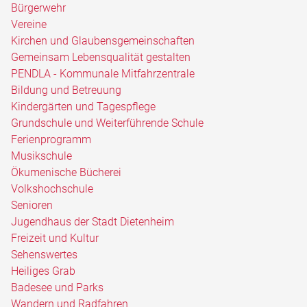
Bürgerwehr
Vereine
Kirchen und Glaubensgemeinschaften
Gemeinsam Lebensqualität gestalten
PENDLA - Kommunale Mitfahrzentrale
Bildung und Betreuung
Kindergärten und Tagespflege
Grundschule und Weiterführende Schule
Ferienprogramm
Musikschule
Ökumenische Bücherei
Volkshochschule
Senioren
Jugendhaus der Stadt Dietenheim
Freizeit und Kultur
Sehenswertes
Heiliges Grab
Badesee und Parks
Wandern und Radfahren