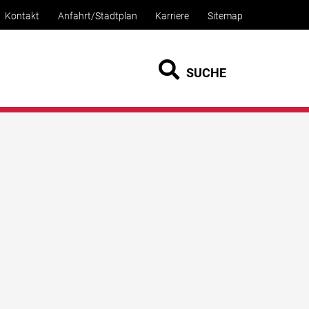
Kontakt
Anfahrt/Stadtplan
Karriere
Sitemap
SUCHE