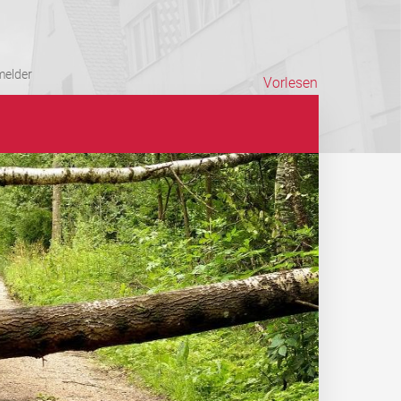
elder
Vorlesen