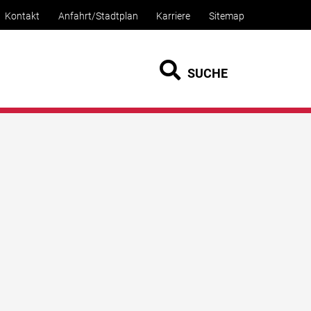
Kontakt
Anfahrt/Stadtplan
Karriere
Sitemap
SUCHE