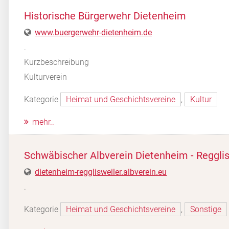
Historische Bürgerwehr Dietenheim
www.buergerwehr-dietenheim.de
.
Kurzbeschreibung
Kulturverein
Kategorie
Heimat und Geschichtsvereine
,
Kultur
mehr..
Schwäbischer Albverein Dietenheim - Regglis
dietenheim-regglisweiler.albverein.eu
.
Kategorie
Heimat und Geschichtsvereine
,
Sonstige