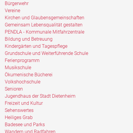
Bürgerwehr
Vereine
Kirchen und Glaubensgemeinschaften
Gemeinsam Lebensqualität gestalten
PENDLA - Kommunale Mitfahrzentrale
Bildung und Betreuung
Kindergärten und Tagespflege
Grundschule und Weiterführende Schule
Ferienprogramm
Musikschule
Ökumenische Bücherei
Volkshochschule
Senioren
Jugendhaus der Stadt Dietenheim
Freizeit und Kultur
Sehenswertes
Heiliges Grab
Badesee und Parks
Wandern und Radfahren