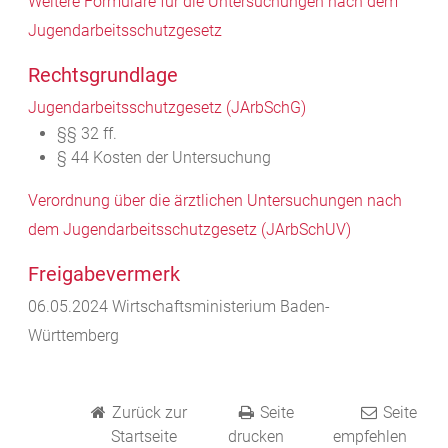
Weitere Formulare für die Untersuchungen nach dem
Jugendarbeitsschutzgesetz
Rechtsgrundlage
Jugendarbeitsschutzgesetz
(
JArbSchG
)
§§ 32 ff.
§ 44 Kosten der Untersuchung
Verordnung über die ärztlichen Untersuchungen nach
dem Jugendarbeitsschutzgesetz (JArbSchUV)
Freigabevermerk
06.05.2024 Wirtschaftsministerium Baden-
Württemberg
Zurück zur
Seite
Seite
Startseite
drucken
empfehlen