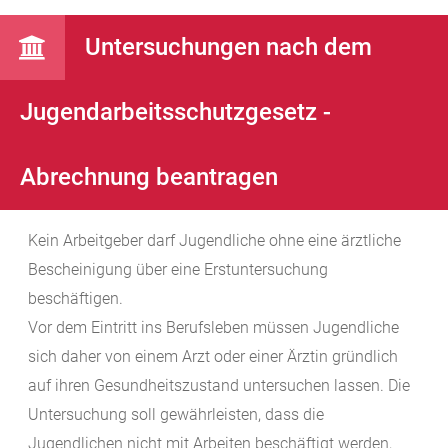
Untersuchungen nach dem
Jugendarbeitsschutzgesetz -
Abrechnung beantragen
Kein Arbeitgeber darf Jugendliche ohne eine ärztliche
Bescheinigung über eine Erstuntersuchung
beschäftigen.
Vor dem Eintritt ins Berufsleben müssen Jugendliche
sich daher von einem Arzt oder einer Ärztin gründlich
auf ihren Gesundheitszustand untersuchen lassen.
Die
Untersuchung soll gewährleisten, dass die
Jugendlichen nicht mit Arbeiten beschäftigt werden,