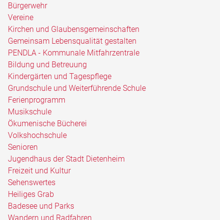
Bürgerwehr
Vereine
Kirchen und Glaubensgemeinschaften
Gemeinsam Lebensqualität gestalten
PENDLA - Kommunale Mitfahrzentrale
Bildung und Betreuung
Kindergärten und Tagespflege
Grundschule und Weiterführende Schule
Ferienprogramm
Musikschule
Ökumenische Bücherei
Volkshochschule
Senioren
Jugendhaus der Stadt Dietenheim
Freizeit und Kultur
Sehenswertes
Heiliges Grab
Badesee und Parks
Wandern und Radfahren