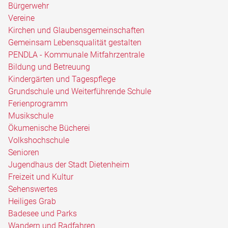
Bürgerwehr
Vereine
Kirchen und Glaubensgemeinschaften
Gemeinsam Lebensqualität gestalten
PENDLA - Kommunale Mitfahrzentrale
Bildung und Betreuung
Kindergärten und Tagespflege
Grundschule und Weiterführende Schule
Ferienprogramm
Musikschule
Ökumenische Bücherei
Volkshochschule
Senioren
Jugendhaus der Stadt Dietenheim
Freizeit und Kultur
Sehenswertes
Heiliges Grab
Badesee und Parks
Wandern und Radfahren