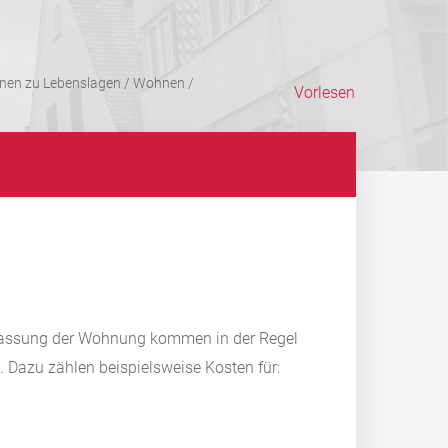
onen zu Lebenslagen
/
Wohnen
/
Vorlesen
erlassung der Wohnung kommen in der Regel
 Dazu zählen beispielsweise Kosten für: