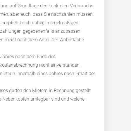
dann auf Grundlage des konkreten Verbrauchs
mmen, aber auch, dass Sie nachzahlen müssen,
 empfiehlt sich daher, in regelmäßigen
uszahlungen gegebenenfalls anzupassen.
en meist nach dem Anteil der Wohnfläche
s Jahres nach dem Ende des
skostenabrechnung nicht einverstanden,
eterin innerhalb eines Jahres nach Erhalt der
ses dürfen den Mietern in Rechnung gestellt
che Nebenkosten umlegbar sind und welche