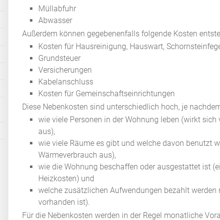
Müllabfuhr
Abwasser
Außerdem können gegebenenfalls folgende Kosten entste
Kosten für Hausreinigung, Hauswart, Schornsteinfege
Grundsteuer
Versicherungen
Kabelanschluss
Kosten für Gemeinschaftseinrichtungen
Diese Nebenkosten sind unterschiedlich hoch, je nachde
wie viele Personen in der Wohnung leben (wirkt sich
aus),
wie viele Räume es gibt und welche davon benutzt we
Wärmeverbrauch aus),
wie die Wohnung beschaffen oder ausgestattet ist (ei
Heizkosten) und
welche zusätzlichen Aufwendungen bezahlt werden m
vorhanden ist).
Für die Nebenkosten werden in der Regel monatliche Vora