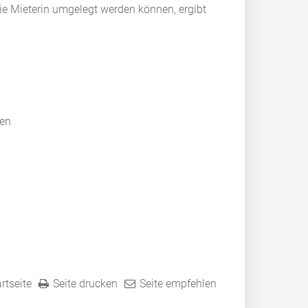
ie Mieterin umgelegt werden können, ergibt
ten
rtseite
Seite drucken
Seite empfehlen