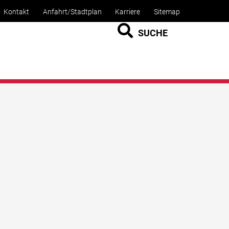
Kontakt
Anfahrt/Stadtplan
Karriere
Sitemap
SUCHE