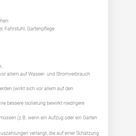
hen:
r, Fahrstuhl, Gartenpflege
m,
 vor allem auf Wasser- und Stromverbrauch
rden (wirkt sich vor allem auf den
ne bessere Isolierung bewirkt niedrigere
üssen (z.B. wenn ein Aufzug oder ein Garten
uszahlungen verlangt, die auf einer Schätzung