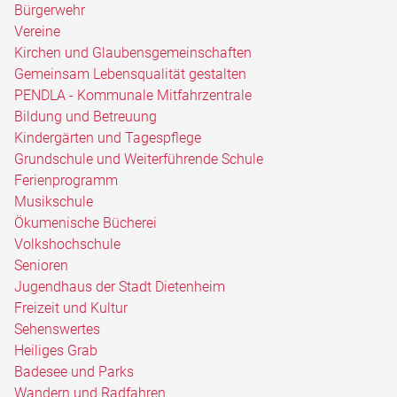
Bürgerwehr
Vereine
Kirchen und Glaubensgemeinschaften
Gemeinsam Lebensqualität gestalten
PENDLA - Kommunale Mitfahrzentrale
Bildung und Betreuung
Kindergärten und Tagespflege
Grundschule und Weiterführende Schule
Ferienprogramm
Musikschule
Ökumenische Bücherei
Volkshochschule
Senioren
Jugendhaus der Stadt Dietenheim
Freizeit und Kultur
Sehenswertes
Heiliges Grab
Badesee und Parks
Wandern und Radfahren