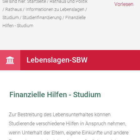
Sie sind hier:
Startseite
/
Rathaus und Politik
Vorlesen
/
Rathaus
/
Informationen zu Lebenslagen
/
Studium
/
Studienfinanzierung
/
Finanzielle
Hilfen - Studium
Lebenslagen-SBW
Finanzielle Hilfen - Studium
Zur Bestreitung des Lebensunterhaltes können
Studierende verschiedene Hilfen in Anspruch nehmen,
wenn Unterhalt der Eltern, eigene Einkünfte und andere