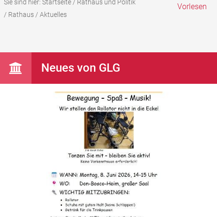
Sie sind hier:
Startseite
/
Rathaus und Politik
Vorlesen
/
Rathaus
/
Aktuelles
Neues von GLG