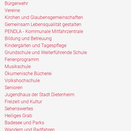
Bürgerwehr
Vereine
Kirchen und Glaubensgemeinschaften
Gemeinsam Lebensqualität gestalten
PENDLA - Kommunale Mitfahrzentrale
Bildung und Betreuung
Kindergärten und Tagespflege
Grundschule und Weiterführende Schule
Ferienprogramm
Musikschule
Ökumenische Bücherei
Volkshochschule
Senioren
Jugendhaus der Stadt Dietenheim
Freizeit und Kultur
Sehenswertes
Heiliges Grab
Badesee und Parks
Wandern und Radfahren