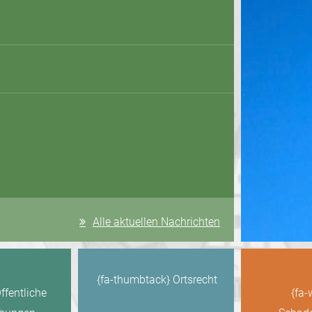
Alle aktuellen Nachrichten
{fa-thumbtack} Ortsrecht
Öffentliche
{fa-