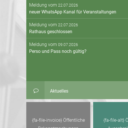
Meldung vom
22.07.2026
neuer WhatsApp Kanal für Veranstaltungen
Meldung vom
22.07.2026
Rathaus geschlossen
Meldung vom
09.07.2026
Perso und Pass noch gültig?
Aktuelles
{fa-file-invoice} Öffentliche
{fa-file-alt} 