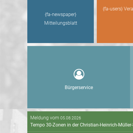
{fa-users} Ver
{fa-newspaper}
Mitteilungsblatt
Bürgerservice
Meldung vom
05.08.2026
Tempo 30-Zonen in der Christian-Heinrich-Müller