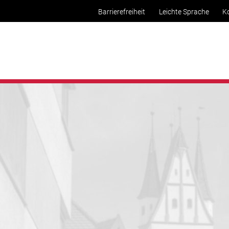
Barrierefreiheit
Leichte Sprache
K