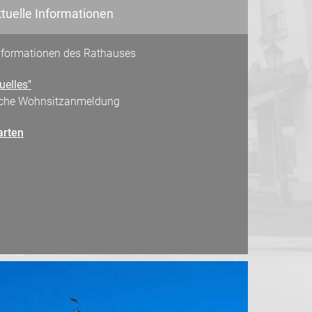
tuelle Informationen
Informationen des Rathauses
uelles"
sche Wohnsitzanmeldung
arten