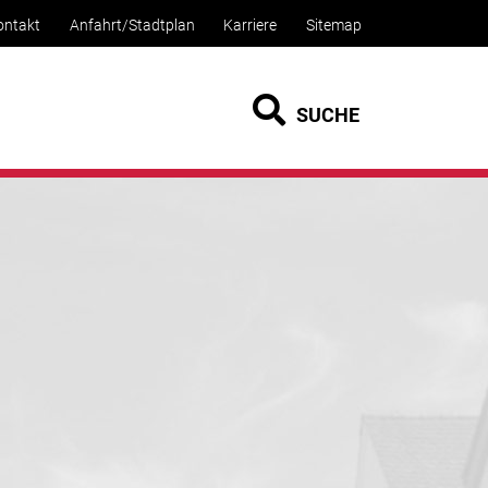
ontakt
Anfahrt/Stadtplan
Karriere
Sitemap
SUCHE