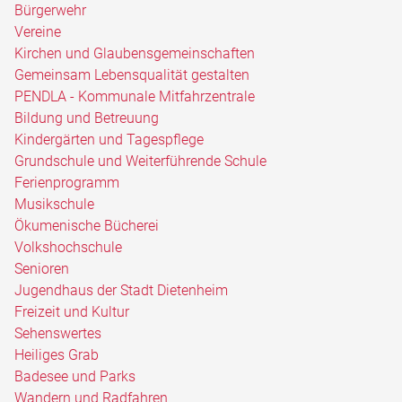
Bürgerwehr
Vereine
Kirchen und Glaubensgemeinschaften
Gemeinsam Lebensqualität gestalten
PENDLA - Kommunale Mitfahrzentrale
Bildung und Betreuung
Kindergärten und Tagespflege
Grundschule und Weiterführende Schule
Ferienprogramm
Musikschule
Ökumenische Bücherei
Volkshochschule
Senioren
Jugendhaus der Stadt Dietenheim
Freizeit und Kultur
Sehenswertes
Heiliges Grab
Badesee und Parks
Wandern und Radfahren