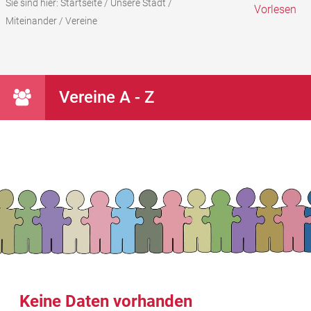
Sie sind hier:
Startseite
/
Unsere Stadt
/
Vorlesen
Miteinander
/
Vereine
Vereine A - Z
Keine Daten vorhanden