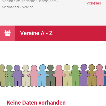
Sie sind hier:
Startseite
/
Unsere Stadt
/
Vorlesen
Miteinander
/
Vereine
Vereine A - Z
Keine Daten vorhanden