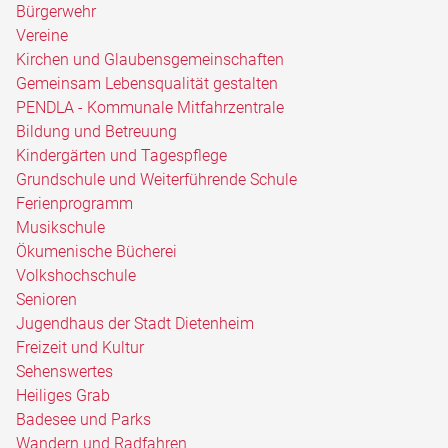
Bürgerwehr
Vereine
Kirchen und Glaubensgemeinschaften
Gemeinsam Lebensqualität gestalten
PENDLA - Kommunale Mitfahrzentrale
Bildung und Betreuung
Kindergärten und Tagespflege
Grundschule und Weiterführende Schule
Ferienprogramm
Musikschule
Ökumenische Bücherei
Volkshochschule
Senioren
Jugendhaus der Stadt Dietenheim
Freizeit und Kultur
Sehenswertes
Heiliges Grab
Badesee und Parks
Wandern und Radfahren