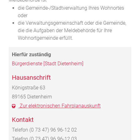
die Gemeinde-/Stadtverwaltung Ihres Wohnortes
oder
die Verwaltungsgemeinschaft oder die Gemeinde,
die die Aufgaben der Meldebehörde für Ihre
Wohnortgemeinde erfüllt.
Bürgerdienste [Stadt Dietenheim]
Hausanschrift
Königstraße 63
89165
Dietenheim
Zur elektronischen Fahrplanauskunft
Kontakt
Telefon
(0
73
47) 96
96-12
02
Telefon
(0
73
47) 96
96-12
03