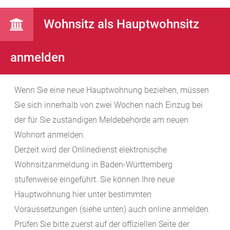
Wohnsitz als Hauptwohnsitz
anmelden
Wenn Sie eine neue Hauptwohnung beziehen, müssen
Sie sich innerhalb von zwei Wochen nach Einzug bei
der für Sie zuständigen Meldebehörde am neuen
Wohnort anmelden.
Derzeit wird der Onlinedienst elektronische
Wohnsitzanmeldung in Baden-Württemberg
stufenweise eingeführt. Sie können Ihre neue
Hauptwohnung hier unter bestimmten
Voraussetzungen (siehe unten) auch online anmelden.
Prüfen Sie bitte zuerst auf der offiziellen Seite der