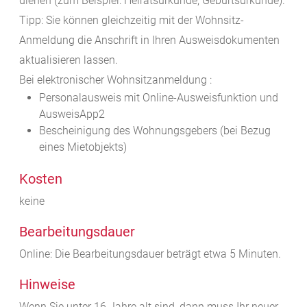
dienen (zum Beispiel: Heiratsurkunde, Geburtsurkunde).
Tipp:
Sie können gleichzeitig mit der Wohnsitz-
Anmeldung die Anschrift in Ihren Ausweisdokumenten
aktualisieren lassen.
Bei elektronischer Wohnsitzanmeldung :
Personalausweis mit Online-Ausweisfunktion und
AusweisApp2
Bescheinigung des Wohnungsgebers (bei Bezug
eines Mietobjekts)
Kosten
keine
Bearbeitungsdauer
Online: Die Bearbeitungsdauer beträgt etwa 5 Minuten.
Hinweise
Wenn Sie unter 16 Jahre alt sind, dann muss Ihr neuer