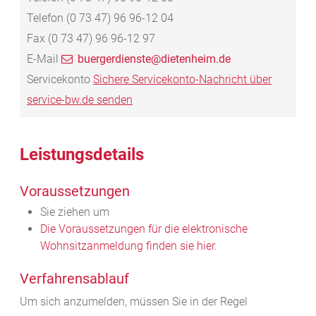
Telefon
(0
73
47) 96
96-12
04
Fax
(0
73
47) 96
96-12
97
E-Mail
buergerdienste@dietenheim.de
Servicekonto
Sichere Servicekonto-Nachricht über
service-bw.de senden
Leistungsdetails
Voraussetzungen
Sie ziehen um
Die Voraussetzungen für die elektronische
Wohnsitzanmeldung finden sie hier
.
Verfahrensablauf
Um sich anzumelden, müssen Sie in der Regel