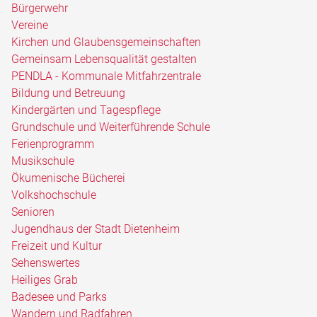
Bürgerwehr
Vereine
Kirchen und Glaubensgemeinschaften
Gemeinsam Lebensqualität gestalten
PENDLA - Kommunale Mitfahrzentrale
Bildung und Betreuung
Kindergärten und Tagespflege
Grundschule und Weiterführende Schule
Ferienprogramm
Musikschule
Ökumenische Bücherei
Volkshochschule
Senioren
Jugendhaus der Stadt Dietenheim
Freizeit und Kultur
Sehenswertes
Heiliges Grab
Badesee und Parks
Wandern und Radfahren