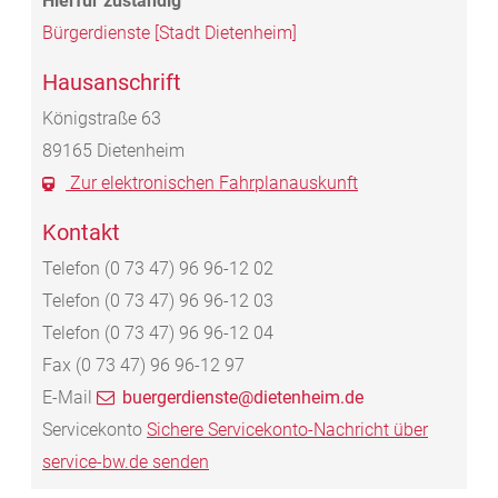
Bürgerdienste [Stadt Dietenheim]
Hausanschrift
Königstraße 63
89165
Dietenheim
Zur elektronischen Fahrplanauskunft
Kontakt
Telefon
(0
73
47) 96
96-12
02
Telefon
(0
73
47) 96
96-12
03
Telefon
(0
73
47) 96
96-12
04
Fax
(0
73
47) 96
96-12
97
E-Mail
buergerdienste@dietenheim.de
Servicekonto
Sichere Servicekonto-Nachricht über
service-bw.de senden