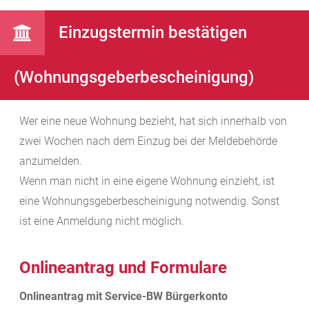
Einzugstermin bestätigen
(Wohnungsgeberbescheinigung)
Wer eine neue Wohnung bezieht, hat sich innerhalb von
zwei Wochen nach dem Einzug bei der Meldebehörde
anzumelden.
Wenn man nicht in eine eigene Wohnung einzieht, ist
eine Wohnungsgeberbescheinigung notwendig. Sonst
ist eine Anmeldung nicht möglich.
Onlineantrag und Formulare