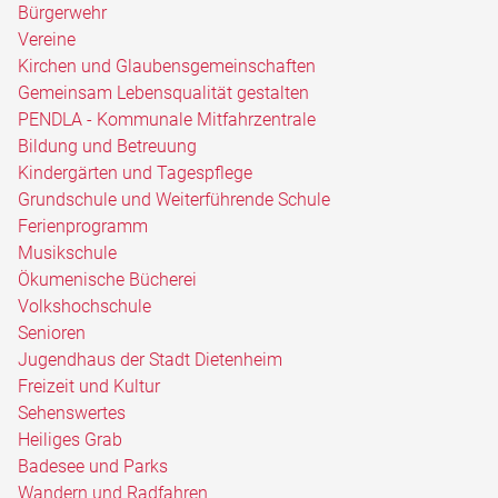
Bürgerwehr
Vereine
Kirchen und Glaubensgemeinschaften
Gemeinsam Lebensqualität gestalten
PENDLA - Kommunale Mitfahrzentrale
Bildung und Betreuung
Kindergärten und Tagespflege
Grundschule und Weiterführende Schule
Ferienprogramm
Musikschule
Ökumenische Bücherei
Volkshochschule
Senioren
Jugendhaus der Stadt Dietenheim
Freizeit und Kultur
Sehenswertes
Heiliges Grab
Badesee und Parks
Wandern und Radfahren