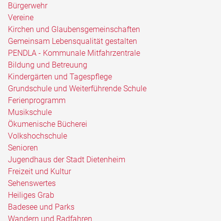
Bürgerwehr
Vereine
Kirchen und Glaubensgemeinschaften
Gemeinsam Lebensqualität gestalten
PENDLA - Kommunale Mitfahrzentrale
Bildung und Betreuung
Kindergärten und Tagespflege
Grundschule und Weiterführende Schule
Ferienprogramm
Musikschule
Ökumenische Bücherei
Volkshochschule
Senioren
Jugendhaus der Stadt Dietenheim
Freizeit und Kultur
Sehenswertes
Heiliges Grab
Badesee und Parks
Wandern und Radfahren