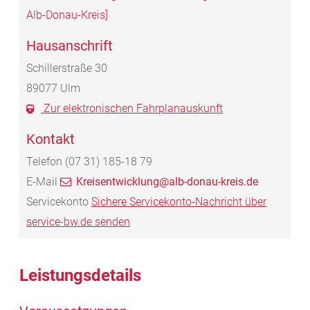
Alb-Donau-Kreis]
Hausanschrift
Schillerstraße 30
89077
Ulm
Zur elektronischen Fahrplanauskunft
Kontakt
Telefon
(07
31) 185-18
79
E-Mail
Kreisentwicklung@alb-donau-kreis.de
Servicekonto
Sichere Servicekonto-Nachricht über
service-bw.de senden
Leistungsdetails