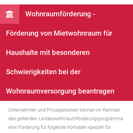
Wohnraumförderung -
Förderung von Mietwohnraum für
Haushalte mit besonderen
Schwierigkeiten bei der
Wohnraumversorgung beantragen
Unternehmen und Privatpersonen können im Rahmen
des geltenden Landeswohnraumförderungsprogramms
eine Förderung für folgende Vorhaben speziell für