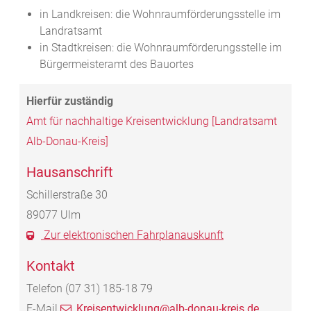
in Landkreisen: die Wohnraumförderungsstelle im
Landratsamt
in Stadtkreisen: die Wohnraumförderungsstelle im
Bürgermeisteramt des Bauortes
Amt für nachhaltige Kreisentwicklung [Landratsamt
Alb-Donau-Kreis]
Hausanschrift
Schillerstraße 30
89077
Ulm
Zur elektronischen Fahrplanauskunft
Kontakt
Telefon
(07
31) 185-18
79
E-Mail
Kreisentwicklung@alb-donau-kreis.de