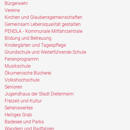
Bürgerwehr
Vereine
Kirchen und Glaubensgemeinschaften
Gemeinsam Lebensqualität gestalten
PENDLA - Kommunale Mitfahrzentrale
Bildung und Betreuung
Kindergärten und Tagespflege
Grundschule und Weiterführende Schule
Ferienprogramm
Musikschule
Ökumenische Bücherei
Volkshochschule
Senioren
Jugendhaus der Stadt Dietenheim
Freizeit und Kultur
Sehenswertes
Heiliges Grab
Badesee und Parks
Wandern und Radfahren