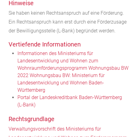
Hinweise
Sie haben keinen Rechtsanspruch auf eine Förderung.
Ein Rechtsanspruch kann erst durch eine Förderzusage
der Bewilligungsstelle (L-Bank) begründet werden.
Vertiefende Informationen
Informationen des Ministeriums für
Landesentwicklung und Wohnen zum
Wohnraumförderungsprogramm Wohnungsbau BW
2022 Wohnungsbau BW: Ministerium für
Landesentwicklung und Wohnen Baden-
Württemberg
Portal der Landeskreditbank Baden-Württemberg
(L-Bank)
Rechtsgrundlage
Verwaltungsvorschrift des Ministeriums für