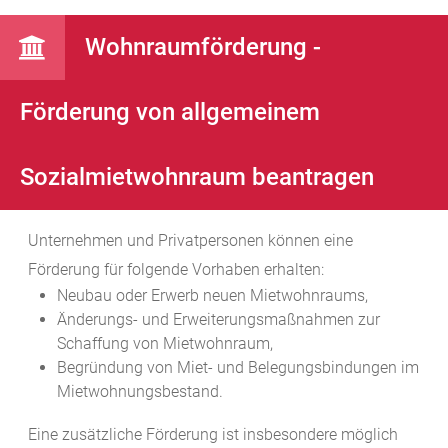
Wohnraumförderung -
Förderung von allgemeinem
Sozialmietwohnraum beantragen
Unternehmen und Privatpersonen können eine
Förderung für folgende Vorhaben erhalten:
Neubau oder Erwerb neuen Mietwohnraums,
Änderungs- und Erweiterungsmaßnahmen zur
Schaffung von Mietwohnraum,
Begründung von Miet- und Belegungsbindungen im
Mietwohnungsbestand.
Eine zusätzliche Förderung ist insbesondere möglich