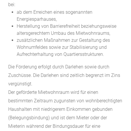
bei:
ab dem Erreichen eines sogenannten
Energiesparhauses,
Herstellung von Barrierefreiheit beziehungsweise
altersgerechtem Umbau des Mietwohnraums,
zusätzlichen Maßnahmen zur Gestaltung des
Wohnumfeldes sowie zur Stabilisierung und
Aufrechterhaltung von Quartiersstrukturen.
Die Förderung erfolgt durch Darlehen sowie durch
Zuschüsse. Die Darlehen sind zeitlich begrenzt im Zins
vergünstigt.
Der geförderte Mietwohnraum wird für einen
bestimmten Zeitraum zugunsten von wohnberechtigten
Haushalten mit niedrigerem Einkommen gebunden
(Belegungsbindung) und ist dem Mieter oder der
Mieterin während der Bindungsdauer für eine