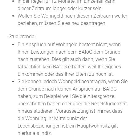
In der Regel für 12 Monate. Im Einzelfall kann
dieser Zeitraum länger oder kürzer sein.
Wollen Sie Wohngeld nach diesem Zeitraum weiter
beziehen, müssen Sie es neu beantragen.
Studierende:
Ein Anspruch auf Wohngeld besteht nicht, wenn
Ihnen Leistungen nach dem BAföG dem Grunde
nach zustehen. Dies gilt auch dann, wenn Sie
tatsächlich kein BAföG erhalten, weil Ihr eigenes
Einkommen oder das Ihrer Eltern zu hoch ist.
Sie können jedoch Wohngeld beantragen, wenn Sie
dem Grunde nach keinen Anspruch auf BAföG
haben, zum Beispiel weil Sie die Altersgrenze
überschritten haben oder über die Regelstudienzeit
hinaus studieren. Voraussetzung ist immer, dass
die Wohnung Ihr Mittelpunkt der
Lebensbeziehungen ist; ein Hauptwohnsitz gilt
hierfür als Indiz.