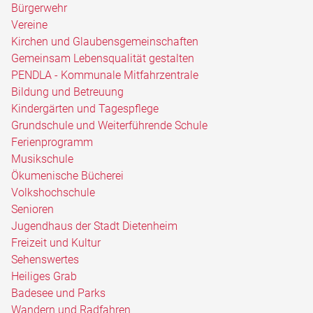
Bürgerwehr
Vereine
Kirchen und Glaubensgemeinschaften
Gemeinsam Lebensqualität gestalten
PENDLA - Kommunale Mitfahrzentrale
Bildung und Betreuung
Kindergärten und Tagespflege
Grundschule und Weiterführende Schule
Ferienprogramm
Musikschule
Ökumenische Bücherei
Volkshochschule
Senioren
Jugendhaus der Stadt Dietenheim
Freizeit und Kultur
Sehenswertes
Heiliges Grab
Badesee und Parks
Wandern und Radfahren