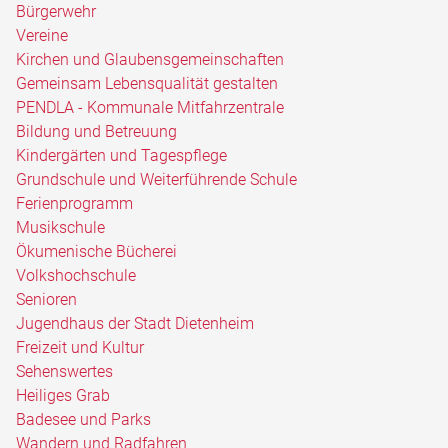
Bürgerwehr
Vereine
Kirchen und Glaubensgemeinschaften
Gemeinsam Lebensqualität gestalten
PENDLA - Kommunale Mitfahrzentrale
Bildung und Betreuung
Kindergärten und Tagespflege
Grundschule und Weiterführende Schule
Ferienprogramm
Musikschule
Ökumenische Bücherei
Volkshochschule
Senioren
Jugendhaus der Stadt Dietenheim
Freizeit und Kultur
Sehenswertes
Heiliges Grab
Badesee und Parks
Wandern und Radfahren