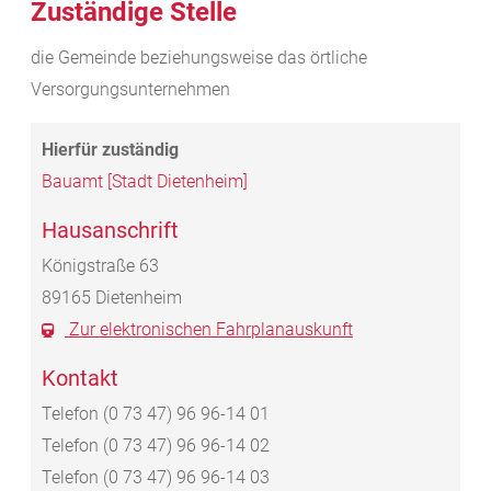
Zuständige Stelle
die Gemeinde beziehungsweise das örtliche
Versorgungsunternehmen
Bauamt [Stadt Dietenheim]
Hausanschrift
Königstraße 63
89165
Dietenheim
Zur elektronischen Fahrplanauskunft
Kontakt
Telefon
(0
73
47) 96
96-14
01
Telefon
(0
73
47) 96
96-14
02
Telefon
(0
73
47) 96
96-14
03