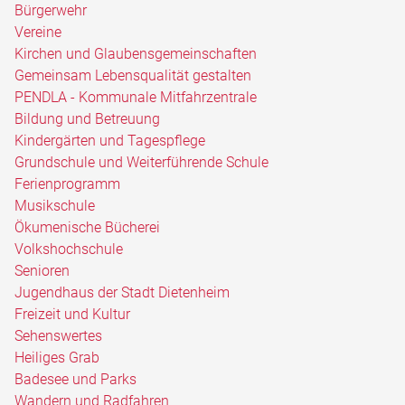
Bürgerwehr
Vereine
Kirchen und Glaubensgemeinschaften
Gemeinsam Lebensqualität gestalten
PENDLA - Kommunale Mitfahrzentrale
Bildung und Betreuung
Kindergärten und Tagespflege
Grundschule und Weiterführende Schule
Ferienprogramm
Musikschule
Ökumenische Bücherei
Volkshochschule
Senioren
Jugendhaus der Stadt Dietenheim
Freizeit und Kultur
Sehenswertes
Heiliges Grab
Badesee und Parks
Wandern und Radfahren