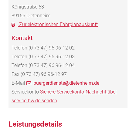
Königstraße 63
89165
Dietenheim
Zur elektronischen Fahrplanauskunft
Kontakt
Telefon
(0
73
47) 96
96-12
02
Telefon
(0
73
47) 96
96-12
03
Telefon
(0
73
47) 96
96-12
04
Fax
(0
73
47) 96
96-12
97
E-Mail
buergerdienste@dietenheim.de
Servicekonto
Sichere Servicekonto-Nachricht über
service-bw.de senden
Leistungsdetails