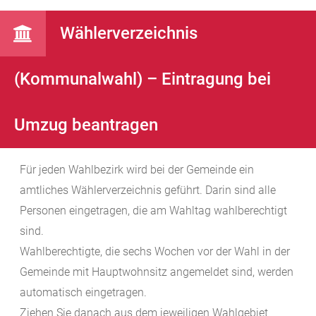
Wählerverzeichnis
(Kommunalwahl) – Eintragung bei
Umzug beantragen
Für jeden Wahlbezirk wird bei der Gemeinde ein
amtliches Wählerverzeichnis geführt. Darin sind alle
Personen eingetragen, die am Wahltag wahlberechtigt
sind.
Wahlberechtigte, die sechs Wochen vor der Wahl in der
Gemeinde mit Hauptwohnsitz angemeldet sind, werden
automatisch eingetragen.
Ziehen Sie danach aus dem jeweiligen Wahlgebiet