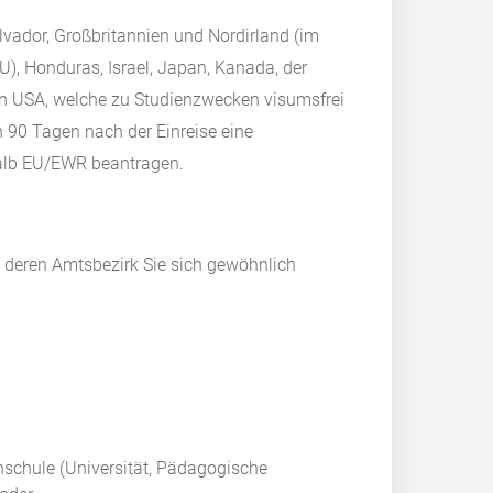
alvador, Großbritannien und Nordirland (im
), Honduras, Israel, Japan, Kanada, der
n USA, welche zu Studienzwecken visumsfrei
n 90 Tagen nach der Einreise eine
halb EU/EWR beantragen.
n deren Amtsbezirk Sie sich gewöhnlich
hschule (Universität, Pädagogische