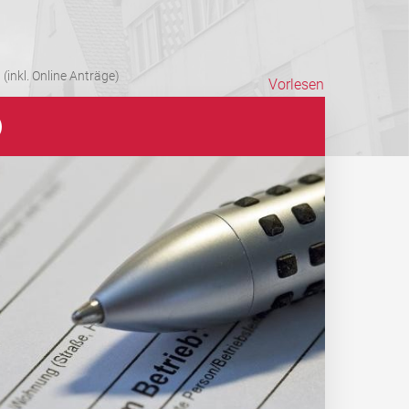
(inkl. Online Anträge)
Vorlesen
)