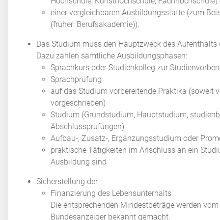
Hochschule, Kunsthochschule, Fachhochschule) 
einer vergleichbaren Ausbildungsstätte (zum Be
(früher: Berufsakademie)).
Das Studium muss den Hauptzweck des Aufenthalts d
Dazu zählen sämtliche Ausbildungsphasen:
Sprachkurs oder Studienkolleg zur
Studienvorber
Sprachprüfung
auf das Studium vorbereitende Praktika (soweit
vorgeschrieben)
Studium (Grundstudium, Hauptstudium, studienbe
Abschlussprüfungen)
Aufbau-, Zusatz-, Ergänzungsstudium oder Prom
praktische Tätigkeiten im Anschluss an ein Studi
Ausbildung sind
Sicherstellung der
Finanzierung des Lebensunterhalts
Die entsprechenden Mindestbeträge werden vom 
Bundesanzeiger bekannt gemacht.