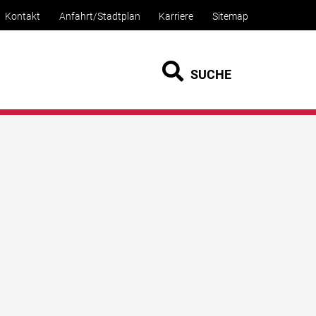
Kontakt
Anfahrt/Stadtplan
Karriere
Sitemap
SUCHE