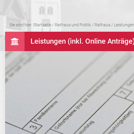
Sie sind hier:
Startseite
/
Rathaus und Politik
/
Rathaus
/
Leistungen 
Leistungen (inkl. Online Anträge