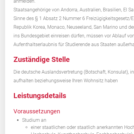
anmelden.
Staatsangehörige von Andorra, Australien, Brasilien, El S
Sinne des § 1 Absatz 2 Nummer 6 Freizügigkeitsgesetz/EU
Republik Korea, Monaco, Neuseeland, San Marino und de
ins Bundesgebiet einreisen dürfen, müssen vor Ablauf vo
Aufenthaltserlaubnis für Studierende aus Staaten außer
Zuständige Stelle
Die deutsche Auslandsvertretung (Botschaft, Konsulat), i
aufhalten beziehungsweise Ihren Wohnsitz haben
Leistungsdetails
Voraussetzungen
Studium an
einer staatlichen oder staatlich anerkannten Hoc