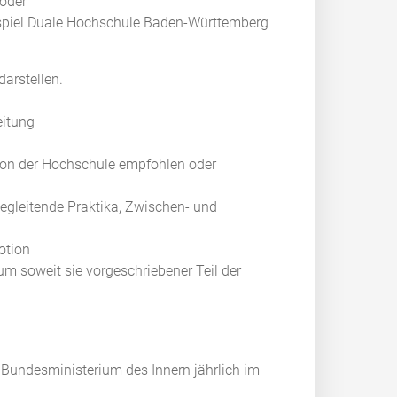
oder
ispiel Duale Hochschule Baden-Württemberg
arstellen.
eitung
 von der Hochschule empfohlen oder
gleitende Praktika, Zwischen- und
otion
um soweit sie vorgeschriebener Teil der
Bundesministerium des Innern jährlich im