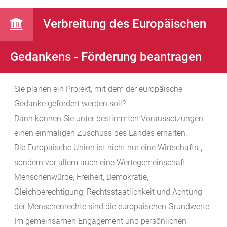
Verbreitung des Europäischen
Gedankens - Förderung beantragen
Sie planen ein Projekt, mit dem der europäische
Gedanke gefördert werden soll?
Dann können Sie unter bestimmten Voraussetzungen
einen einmaligen Zuschuss des Landes erhalten.
Die Europäische Union ist nicht nur eine Wirtschafts-,
sondern vor allem auch eine Wertegemeinschaft.
Menschenwürde, Freiheit, Demokratie,
Gleichberechtigung, Rechtsstaatlichkeit und Achtung
der Menschenrechte sind die europäischen Grundwerte.
Im gemeinsamen Engagement und persönlichen