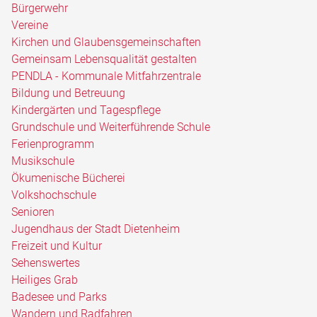
Bürgerwehr
Vereine
Kirchen und Glaubensgemeinschaften
Gemeinsam Lebensqualität gestalten
PENDLA - Kommunale Mitfahrzentrale
Bildung und Betreuung
Kindergärten und Tagespflege
Grundschule und Weiterführende Schule
Ferienprogramm
Musikschule
Ökumenische Bücherei
Volkshochschule
Senioren
Jugendhaus der Stadt Dietenheim
Freizeit und Kultur
Sehenswertes
Heiliges Grab
Badesee und Parks
Wandern und Radfahren