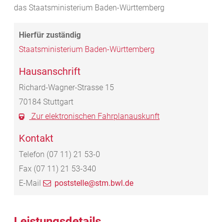
das Staatsministerium Baden-Württemberg
Staatsministerium Baden-Württemberg
Hausanschrift
Richard-Wagner-Strasse 15
70184
Stuttgart
Zur elektronischen Fahrplanauskunft
Kontakt
Telefon
(07
11) 21
53-0
Fax
(07
11) 21
53-340
E-Mail
poststelle@stm.bwl.de
Leistungsdetails