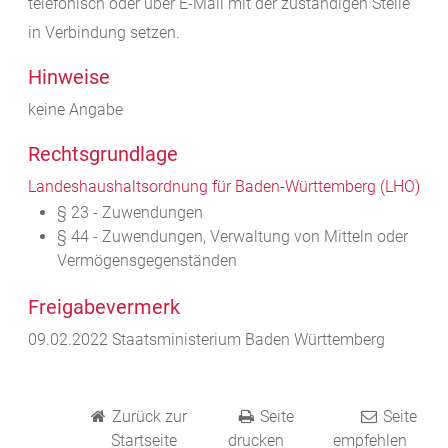
telefonisch oder über E-Mail mit der zuständigen Stelle
in Verbindung
setzen.
Hinweise
keine Angabe
Rechtsgrundlage
Landeshaushaltsordnung für Baden-Württemberg (LHO)
§ 23 - Zuwendungen
§ 44 - Zuwendungen, Verwaltung von Mitteln oder
Vermögensgegenständen
Freigabevermerk
09.02.2022 Staatsministerium Baden Württemberg
Zurück zur
Seite
Seite
Startseite
drucken
empfehlen