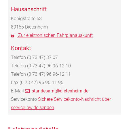
Hausanschrift
Königstraße 63
89165
Dietenheim
Zur elektronischen Fahrplanauskunft
Kontakt
Telefon
(0
73
47) 37
07
Telefon
(0
73
47) 96
96-12
10
Telefon
(0
73
47) 96
96-12
11
Fax
(0
73
47) 96
96-11
96
E-Mail
standesamt@dietenheim.de
Servicekonto
Sichere Servicekonto-Nachricht über
service-bw.de senden