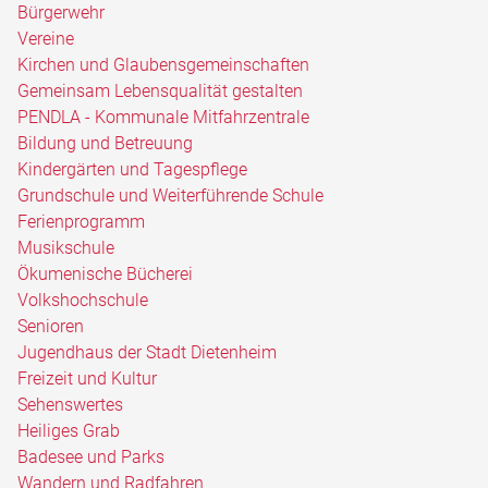
Bürgerwehr
Vereine
Kirchen und Glaubensgemeinschaften
Gemeinsam Lebensqualität gestalten
PENDLA - Kommunale Mitfahrzentrale
Bildung und Betreuung
Kindergärten und Tagespflege
Grundschule und Weiterführende Schule
Ferienprogramm
Musikschule
Ökumenische Bücherei
Volkshochschule
Senioren
Jugendhaus der Stadt Dietenheim
Freizeit und Kultur
Sehenswertes
Heiliges Grab
Badesee und Parks
Wandern und Radfahren