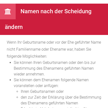
Namen nach der Scheidung
ändern
Wenn Ihr Geburtsname oder vor der Ehe geführter Name
nicht Familienname oder Ehename war, haben Sie
folgende Möglichkeiten:
Sie können Ihren Geburtsnamen oder den bis zur
Bestimmung des Ehenamens geführten Namen
wieder annehmen.
Sie können dem Ehenamen folgende Namen
voranstellen oder anfügen:
Ihren Geburtsnamen oder
den zur Zeit der Erklärung über die Bestimmung
des Ehenamens geführten Namen