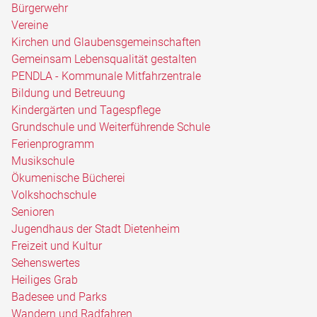
Bürgerwehr
Vereine
Kirchen und Glaubensgemeinschaften
Gemeinsam Lebensqualität gestalten
PENDLA - Kommunale Mitfahrzentrale
Bildung und Betreuung
Kindergärten und Tagespflege
Grundschule und Weiterführende Schule
Ferienprogramm
Musikschule
Ökumenische Bücherei
Volkshochschule
Senioren
Jugendhaus der Stadt Dietenheim
Freizeit und Kultur
Sehenswertes
Heiliges Grab
Badesee und Parks
Wandern und Radfahren