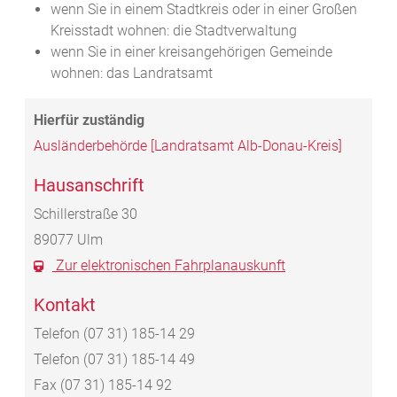
wenn Sie in einem Stadtkreis oder in einer Großen
Kreisstadt wohnen: die Stadtverwaltung
wenn Sie in einer kreisangehörigen Gemeinde
wohnen: das Landratsamt
Ausländerbehörde [Landratsamt Alb-Donau-Kreis]
Hausanschrift
Schillerstraße 30
89077
Ulm
Zur elektronischen Fahrplanauskunft
Kontakt
Telefon
(07
31) 185-14
29
Telefon
(07
31) 185-14
49
Fax
(07
31) 185-14
92