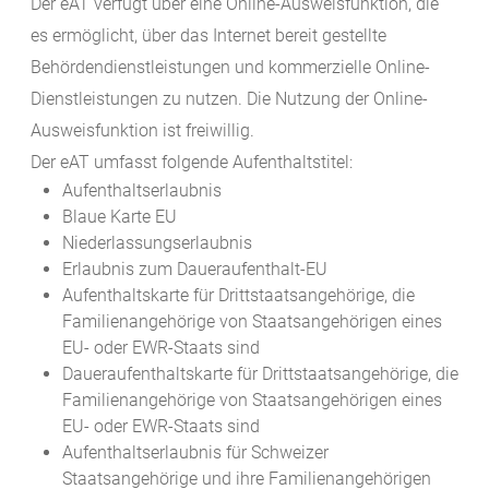
D
er eAT verfügt über eine Online-Ausweisfunktion, die
es ermöglicht, über das Internet bereit gestellte
Behördendienstleistungen und kommerzielle Online-
Dienstleistungen zu nutzen.
Die Nutzung der Online-
Ausweisfunktion ist freiwillig.
Der eAT umfasst folgende Aufenthaltstitel:
Aufenthaltserlaubnis
Blaue Karte EU
Niederlassungserlaubnis
Erlaubnis zum Daueraufenthalt-EU
Aufenthaltskarte für Drittstaatsangehörige, die
Familienangehörige von Staatsangehörigen eines
EU- oder EWR-Staats sind
Daueraufenthaltskarte für Drittstaatsangehörige, die
Familienangehörige von Staatsangehörigen eines
EU- oder EWR-Staats sind
Aufenthaltserlaubnis für Schweizer
Staatsangehörige und ihre Familienangehörigen