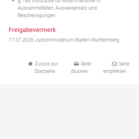
§ 78a Vordrucke für Aufenthaltstitel in
Ausnahmefällen, Ausweisersatz und
Bescheinigungen
Freigabevermerk
17.07.2026 Justizministerium Baden-Württemberg
Zurück zur
Seite
Seite
Startseite
drucken
empfehlen