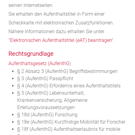
seinen Internetseiten.
Sie erhalten den Aufenthaltstitel in Form einer
Scheckkarte mit elektronischen Zusatzfunktionen.
Nähere Informationen dazu erhalten Sie unter
"
Elektronischen Aufenthaltstitel (eAT) beantragen
".
Rechtsgrundlage
Aufenthaltsgesetz (AufenthG
)
§ 2 Absatz 3 (AufenthG) Begriffsbestimmungen
§ 3 (AufenthG) Passpflicht
§ 4 (AufenthG) Erfordernis eines Aufenthaltstitels
§ 5 (AufenthG) Lebensunterhalt,
Krankenversicherung, Allgemeine
Erteilungsvoraussetzungen
§ 18d (AufenthG) Forschung
§ 18e (AufenthG) Kurzfristige Mobilität für Forscher
§ 18f (AufenthG) Aufenthaltserlaubnis für mobile