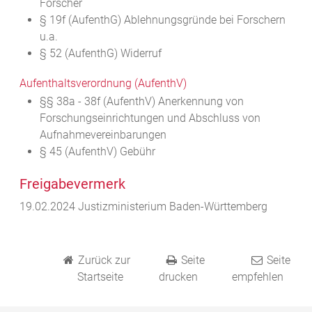
Forscher
§ 19f (AufenthG) Ablehnungsgründe bei Forschern
u.a.
§ 52
(AufenthG)
Widerruf
Aufenthaltsverordnung (AufenthV)
§§ 38a - 38f (AufenthV) Anerkennung von
Forschungseinrichtungen und Abschluss von
Aufnahmevereinbarungen
§ 45 (AufenthV) Gebühr
Freigabevermerk
19.02.2024 Justizministerium Baden-Württemberg
Zurück zur
Seite
Seite
Startseite
drucken
empfehlen