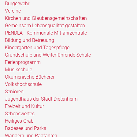
Bürgerwehr
Vereine
Kirchen und Glaubensgemeinschaften
Gemeinsam Lebensqualität gestalten
PENDLA - Kommunale Mitfahrzentrale
Bildung und Betreuung
Kindergärten und Tagespflege
Grundschule und Weiterführende Schule
Ferienprogramm
Musikschule
Ökumenische Bücherei
Volkshochschule
Senioren
Jugendhaus der Stadt Dietenheim
Freizeit und Kultur
Sehenswertes
Heiliges Grab
Badesee und Parks
Wandern und Radfahren