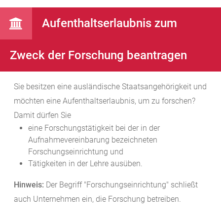
Aufenthaltserlaubnis zum
Zweck der Forschung beantragen
Sie besitzen eine ausländische Staatsangehörigkeit und
möchten eine Aufenthaltserlaubnis, um zu forschen?
Damit dürfen Sie
eine Forschungstätigkeit bei der in der
Aufnahmevereinbarung bezeichneten
Forschungseinrichtung und
Tätigkeiten in der Lehre ausüben.
Hinweis:
Der Begriff "Forschungseinrichtung" schließt
auch Unternehmen ein, die Forschung betreiben.