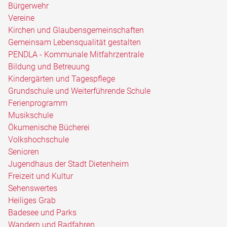
Bürgerwehr
Vereine
Kirchen und Glaubensgemeinschaften
Gemeinsam Lebensqualität gestalten
PENDLA - Kommunale Mitfahrzentrale
Bildung und Betreuung
Kindergärten und Tagespflege
Grundschule und Weiterführende Schule
Ferienprogramm
Musikschule
Ökumenische Bücherei
Volkshochschule
Senioren
Jugendhaus der Stadt Dietenheim
Freizeit und Kultur
Sehenswertes
Heiliges Grab
Badesee und Parks
Wandern und Radfahren