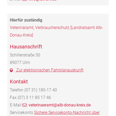
Veterinäramt, Verbraucherschutz [Landratsamt Alb-
Donau-Kreis]
Hausanschrift
Schillerstraße 30
89077
Ulm
Zur elektronischen Fahrplanauskunft
Kontakt
Telefon
(07
31) 185-17
40
Fax
(07) 3
11
85
17
46
E-Mail
veterinaeramt@alb-donau-kreis.de
Servicekonto
Sichere Servicekonto-Nachricht über