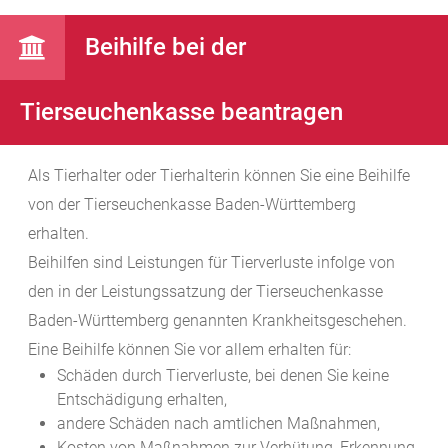
Beihilfe bei der
Tierseuchenkasse beantragen
Als Tierhalter oder Tierhalterin können Sie eine Beihilfe
von der Tierseuchenkasse Baden-Württemberg
erhalten.
Beihilfen sind Leistungen für Tierverluste infolge von
den in der Leistungssatzung der Tierseuchenkasse
Baden-Württemberg genannten Krankheitsgeschehen.
Eine Beihilfe können Sie vor allem erhalten für:
Schäden durch Tierverluste, bei denen Sie keine
Entschädigung erhalten,
andere Schäden nach amtlichen Maßnahmen,
Kosten von Maßnahmen zur Verhütung, Erkennung