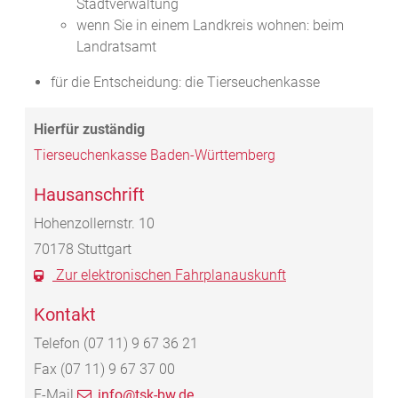
Stadtverwaltung
wenn Sie in einem Landkreis wohnen: beim
Landratsamt
für die Entscheidung: die Tierseuchenkasse
Tierseuchenkasse Baden-Württemberg
Hausanschrift
Hohenzollernstr. 10
70178
Stuttgart
Zur elektronischen Fahrplanauskunft
Kontakt
Telefon
(07
11) 9
67
36
21
Fax
(07
11) 9
67
37
00
E-Mail
info@tsk-bw.de