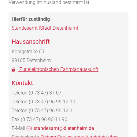
Verwendung im Ausland bestimmt ist.
Standesamt [Stadt Dietenheim]
Hausanschrift
Königstraße 63
89165
Dietenheim
Zur elektronischen Fahrplanauskunft
Kontakt
Telefon
(0
73
47) 37
07
Telefon
(0
73
47) 96
96-12
10
Telefon
(0
73
47) 96
96-12
11
Fax
(0
73
47) 96
96-11
96
E-Mail
standesamt@dietenheim.de