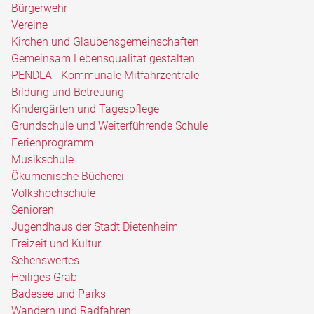
Bürgerwehr
Vereine
Kirchen und Glaubensgemeinschaften
Gemeinsam Lebensqualität gestalten
PENDLA - Kommunale Mitfahrzentrale
Bildung und Betreuung
Kindergärten und Tagespflege
Grundschule und Weiterführende Schule
Ferienprogramm
Musikschule
Ökumenische Bücherei
Volkshochschule
Senioren
Jugendhaus der Stadt Dietenheim
Freizeit und Kultur
Sehenswertes
Heiliges Grab
Badesee und Parks
Wandern und Radfahren