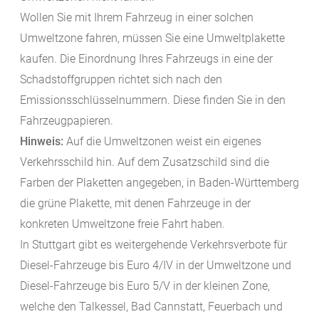
Wollen Sie mit Ihrem Fahrzeug in einer solchen
Umweltzone fahren, müssen Sie eine Umweltplakette
kaufen.
Die Einordnung Ihres Fahrzeugs in eine der
Schadstoffgruppen richtet sich nach den
Emissionsschlüsselnu
m
mern. Diese finden Sie in den
Fahrzeugpapieren.
Hinweis:
Auf die Umweltzonen weist ein eigenes
Verkehrsschild hin. Auf dem Zusatzschild sind die
Farben der Plaketten angeg
e
ben, in Baden-Württemberg
die grüne Plakette, mit denen Fahrzeuge in der
konkreten Umweltzone freie Fahrt haben.
In Stuttgart gibt es weitergehende Verkehrsverbote für
Diesel-Fahrzeuge bis Euro 4/IV in der Umweltzone und
Diesel-Fahrzeuge bis Euro 5/V in der kleinen Zone,
welche den Talkessel, Bad Cannstatt, Feuerbach und