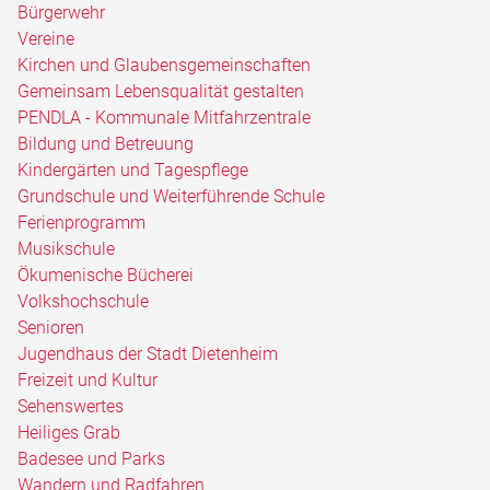
Bürgerwehr
Vereine
Kirchen und Glaubensgemeinschaften
Gemeinsam Lebensqualität gestalten
PENDLA - Kommunale Mitfahrzentrale
Bildung und Betreuung
Kindergärten und Tagespflege
Grundschule und Weiterführende Schule
Ferienprogramm
Musikschule
Ökumenische Bücherei
Volkshochschule
Senioren
Jugendhaus der Stadt Dietenheim
Freizeit und Kultur
Sehenswertes
Heiliges Grab
Badesee und Parks
Wandern und Radfahren