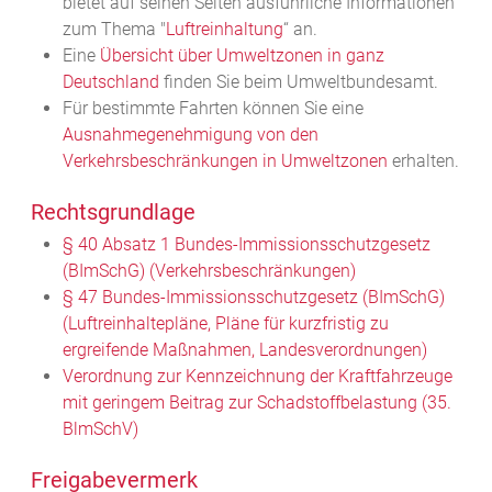
bietet auf seinen Seiten ausführliche Informationen
zum Thema "
Luftreinhaltung
“ an.
Eine
Übersicht über Umweltzonen in ganz
Deutschland
finden Sie beim Umweltbundesamt.
Für bestimmte Fahrten können Sie eine
Ausnahmegenehmigung von den
Verkehrsbeschränkungen in Umweltzonen
erhalten.
Rechtsgrundlage
§ 40 Absatz 1 Bundes-Immissionsschutzgesetz
(BImSchG) (Verkehrsbeschränkungen)
§ 47 Bundes-Immissionsschutzgesetz (BImSchG)
(Luftreinhaltepläne, Pläne für kurzfristig zu
ergreifende Maßnahmen, Landesverordnungen)
Verordnung zur Kennzeichnung der Kraftfahrzeuge
mit geringem Beitrag zur Schadstoffbelastung (35.
BlmSchV)
Freigabevermerk