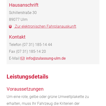
Hausanschrift
Schillerstraße 30
89077
Ulm
Zur elektronischen Fahrplanauskunft
Kontakt
Telefon
(07
31) 185-14
44
Fax
(07
31) 185-14
20
E-Mail
info@zulassung-ulm.de
Leistungsdetails
Voraussetzungen
Um eine rote, gelbe oder grüne Umweltplakette zu
erhalten, muss Ihr Fahrzeug die Kriterien der