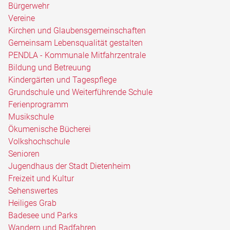
Bürgerwehr
Vereine
Kirchen und Glaubensgemeinschaften
Gemeinsam Lebensqualität gestalten
PENDLA - Kommunale Mitfahrzentrale
Bildung und Betreuung
Kindergärten und Tagespflege
Grundschule und Weiterführende Schule
Ferienprogramm
Musikschule
Ökumenische Bücherei
Volkshochschule
Senioren
Jugendhaus der Stadt Dietenheim
Freizeit und Kultur
Sehenswertes
Heiliges Grab
Badesee und Parks
Wandern und Radfahren