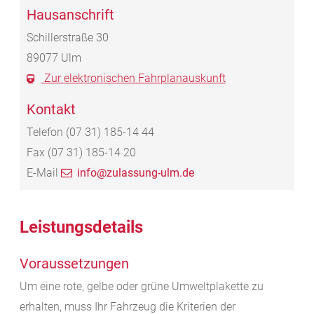
Hausanschrift
Schillerstraße 30
89077
Ulm
Zur elektronischen Fahrplanauskunft
Kontakt
Telefon
(07
31) 185-14
44
Fax
(07
31) 185-14
20
E-Mail
info@zulassung-ulm.de
Leistungsdetails
Voraussetzungen
Um eine rote, gelbe oder grüne Umweltplakette zu
erhalten, muss Ihr Fahrzeug die Kriterien der