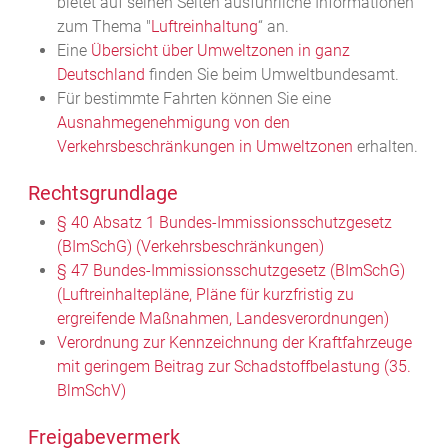
bietet auf seinen Seiten ausführliche Informationen
zum Thema "
Luftreinhaltung
“ an.
Eine
Übersicht über Umweltzonen in ganz
Deutschland
finden Sie beim Umweltbundesamt.
Für bestimmte Fahrten können Sie eine
Ausnahmegenehmigung von den
Verkehrsbeschränkungen in Umweltzonen
erhalten.
Rechtsgrundlage
§ 40 Absatz 1 Bundes-Immissionsschutzgesetz
(BImSchG) (Verkehrsbeschränkungen)
§ 47 Bundes-Immissionsschutzgesetz (BImSchG)
(Luftreinhaltepläne, Pläne für kurzfristig zu
ergreifende Maßnahmen, Landesverordnungen)
Verordnung zur Kennzeichnung der Kraftfahrzeuge
mit geringem Beitrag zur Schadstoffbelastung (35.
BlmSchV)
Freigabevermerk