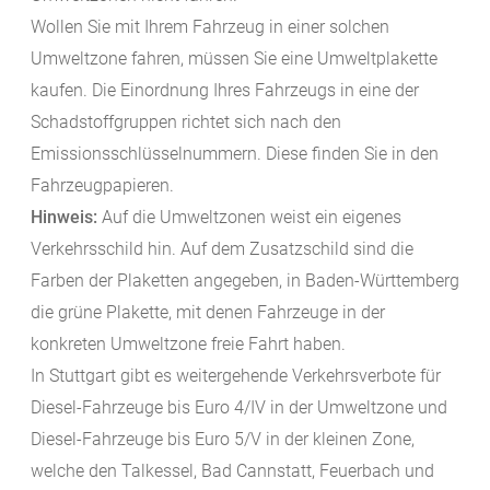
Wollen Sie mit Ihrem Fahrzeug in einer solchen
Umweltzone fahren, müssen Sie eine Umweltplakette
kaufen.
Die Einordnung Ihres Fahrzeugs in eine der
Schadstoffgruppen richtet sich nach den
Emissionsschlüsselnu
m
mern. Diese finden Sie in den
Fahrzeugpapieren.
Hinweis:
Auf die Umweltzonen weist ein eigenes
Verkehrsschild hin. Auf dem Zusatzschild sind die
Farben der Plaketten angeg
e
ben, in Baden-Württemberg
die grüne Plakette, mit denen Fahrzeuge in der
konkreten Umweltzone freie Fahrt haben.
In Stuttgart gibt es weitergehende Verkehrsverbote für
Diesel-Fahrzeuge bis Euro 4/IV in der Umweltzone und
Diesel-Fahrzeuge bis Euro 5/V in der kleinen Zone,
welche den Talkessel, Bad Cannstatt, Feuerbach und