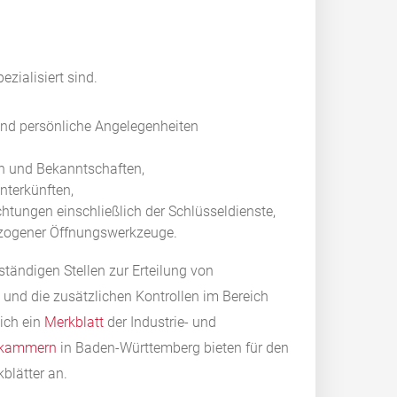
zialisiert sind.
und persönliche Angelegenheiten
en und Bekanntschaften,
nterkünften,
htungen einschließlich der Schlüsseldienste,
bezogener Öffnungswerkzeuge.
tändigen Stellen zur Erteilung von
 und die zusätzlichen Kontrollen im Bereich
ich ein
Merkblatt
der Industrie- und
skammern
in Baden-Württemberg bieten für den
blätter an.