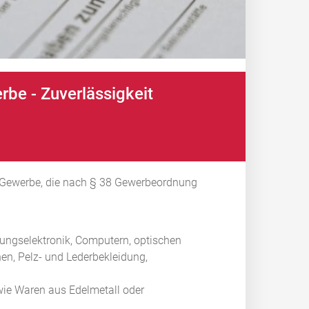
be - Zuverlässigkeit
e Gewerbe, die nach § 38 Gewerbeordnung
ungselektronik, Computern, optischen
en, Pelz- und Lederbekleidung,
wie Waren aus Edelmetall oder