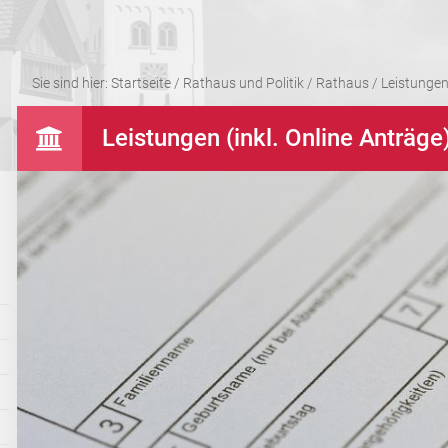
Sie sind hier:
Startseite
/
Rathaus und Politik
/
Rathaus
/
Leistungen 
Leistungen (inkl. Online Anträge