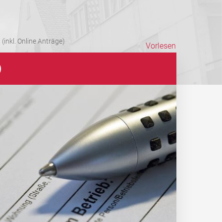
(inkl. Online Anträge)
Vorlesen
)