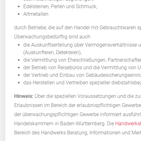
Edelsteinen, Perlen und Schmuck,
Altmetallen
durch Betriebe, die auf den Handel mit Gebrauchtwaren spe
Überwachungsbedürftig sind auch
die Auskunftserteilung über Vermögensverhältnisse 
(Auskunfteien, Detekteien),
die Vermittlung von Eheschließungen, Partnerschaft
der Betrieb von Reisebüros und die Vermittlung von U
der Vertrieb und Einbau von Gebäudesicherungseinric
das Herstellen und Vertreiben spezieller diebstahls
Hinweis:
Über die speziellen Voraussetzungen und die zus
Erlaubnissen im Bereich der erlaubnispflichtigen Gewerbe
der überwachungspflichtigen Gewerbe informiert ausführl
Handelskammern in Baden-Württemberg. Die
Handwerk
Bereich des Handwerks Beratung, Informationen und Merk