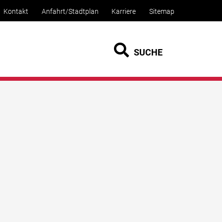
Kontakt
Anfahrt/Stadtplan
Karriere
Sitemap
SUCHE