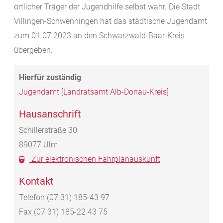
örtlicher Träger der Jugendhilfe selbst wahr. Die Stadt
Villingen-Schwenningen hat das städtische Jugendamt
zum 01.07.2023 an den Schwarzwald-Baar-Kreis
übergeben.
Jugendamt [Landratsamt Alb-Donau-Kreis]
Hausanschrift
Schillerstraße 30
89077
Ulm
Zur elektronischen Fahrplanauskunft
Kontakt
Telefon
(07
31) 185-43
97
Fax
(07
31) 185-22
43
75