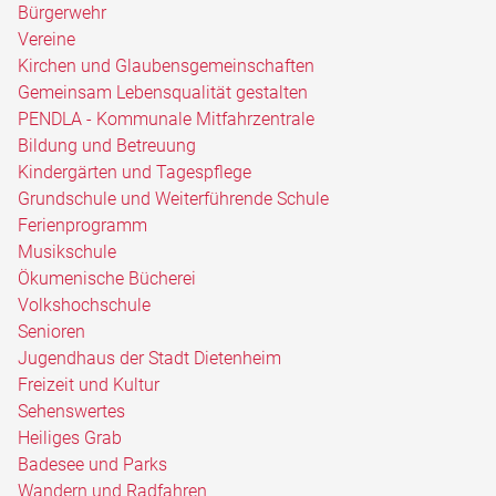
Bürgerwehr
Vereine
Kirchen und Glaubensgemeinschaften
Gemeinsam Lebensqualität gestalten
PENDLA - Kommunale Mitfahrzentrale
Bildung und Betreuung
Kindergärten und Tagespflege
Grundschule und Weiterführende Schule
Ferienprogramm
Musikschule
Ökumenische Bücherei
Volkshochschule
Senioren
Jugendhaus der Stadt Dietenheim
Freizeit und Kultur
Sehenswertes
Heiliges Grab
Badesee und Parks
Wandern und Radfahren