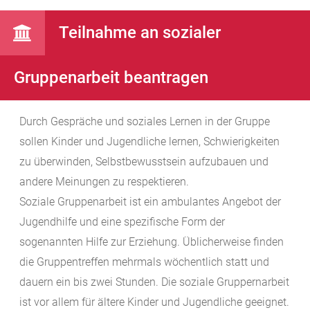
Teilnahme an sozialer
Gruppenarbeit beantragen
Durch Gespräche und soziales Lernen in der Gruppe
sollen Kinder und Jugendliche lernen, Schwierigkeiten
zu überwinden, Selbstbewusstsein aufzubauen und
andere Meinungen zu respektieren.
Soziale Gruppenarbeit ist ein ambulantes Angebot der
Jugendhilfe und eine spezifische Form der
sogenannten Hilfe zur Erziehung. Üblicherweise finden
die Gruppentreffen mehrmals wöchentlich statt und
dauern ein bis zwei Stunden. Die soziale Gruppernarbeit
ist vor allem für ältere Kinder und Jugendliche geeignet.