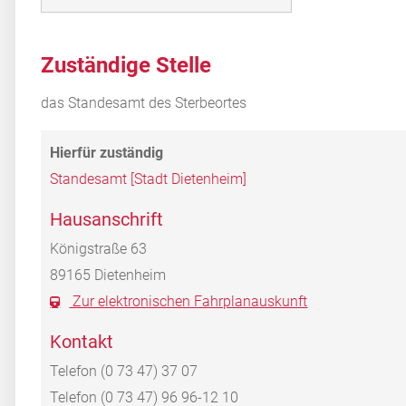
Zuständige Stelle
das Standesamt des Sterbeortes
Standesamt [Stadt Dietenheim]
Hausanschrift
Königstraße 63
89165
Dietenheim
Zur elektronischen Fahrplanauskunft
Kontakt
Telefon
(0
73
47) 37
07
Telefon
(0
73
47) 96
96-12
10