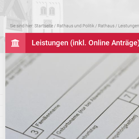
Sie sind hier:
Startseite
/
Rathaus und Politik
/
Rathaus
/
Leistungen 
Leistungen (inkl. Online Anträge