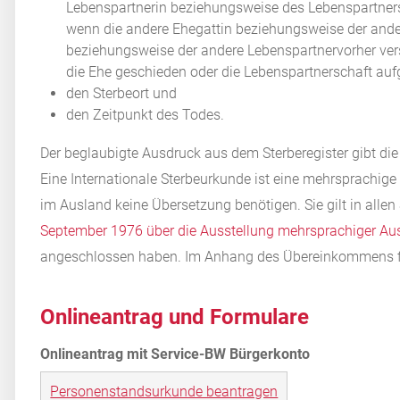
Lebenspartnerin beziehungsweise des Lebenspartner
wenn die andere Ehegattin beziehungsweise der ande
beziehungsweise der andere Lebenspartnervorher vers
die Ehe geschieden oder die Lebenspartnerschaft auf
den Sterbeort und
den Zeitpunkt des Todes.
Der beglaubigte Ausdruck aus dem Sterberegister gibt die 
Eine Internationale Sterbeurkunde ist eine mehrsprachig
im Ausland keine Übersetzung benötigen. Sie gilt in allen
September 1976 über die Ausstellung mehrsprachiger A
angeschlossen haben. Im Anhang des Übereinkommens fin
Onlineantrag und Formulare
Personenstandsurkunde beantragen