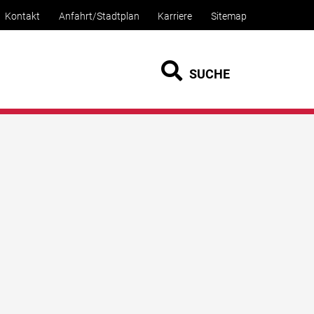
Kontakt
Anfahrt/Stadtplan
Karriere
Sitemap
SUCHE