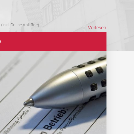
(inkl. Online Anträge)
Vorlesen
)