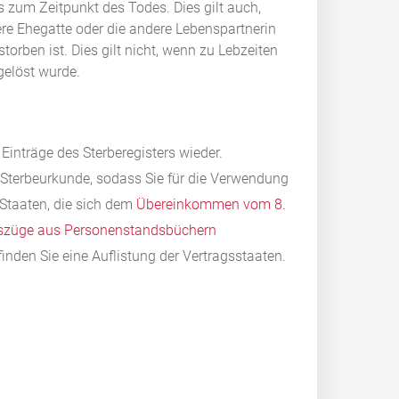
s zum Zeitpunkt des Todes.
Dies gilt auch,
re Ehegatte oder die andere Lebenspartnerin
torben ist
. Dies gilt nicht, wenn zu Lebzeiten
gelöst wurde.
Einträge des Sterberegisters wieder.
e Sterbeurkunde, sodass Sie für die Verwendung
 Staaten, die sich dem
Übereinkommen vom 8.
uszüge aus Personenstandsbüchern
den Sie eine Auflistung der Vertragsstaaten.