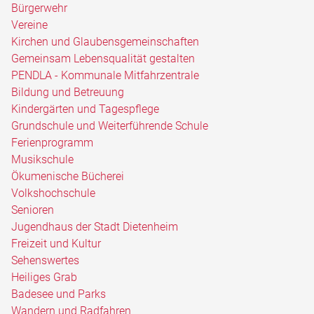
Bürgerwehr
Vereine
Kirchen und Glaubensgemeinschaften
Gemeinsam Lebensqualität gestalten
PENDLA - Kommunale Mitfahrzentrale
Bildung und Betreuung
Kindergärten und Tagespflege
Grundschule und Weiterführende Schule
Ferienprogramm
Musikschule
Ökumenische Bücherei
Volkshochschule
Senioren
Jugendhaus der Stadt Dietenheim
Freizeit und Kultur
Sehenswertes
Heiliges Grab
Badesee und Parks
Wandern und Radfahren