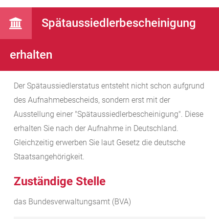
Spätaussiedlerbescheinigung
erhalten
Der Spätaussiedlerstatus entsteht nicht schon aufgrund
des Aufnahmebescheids, sondern erst mit der
Ausstellung einer "Spätaussiedlerbescheinigung". Diese
erhalten Sie nach der Aufnahme in Deutschland.
Gleichzeitig erwerben Sie laut Gesetz die deutsche
Staatsangehörigkeit.
Zuständige Stelle
das Bundesverwaltungsamt (BVA)