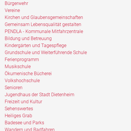
Bürgerwehr
Vereine
Kirchen und Glaubensgemeinschaften
Gemeinsam Lebensqualität gestalten
PENDLA - Kommunale Mitfahrzentrale
Bildung und Betreuung
Kindergärten und Tagespflege
Grundschule und Weiterführende Schule
Ferienprogramm
Musikschule
Ökumenische Bücherei
Volkshochschule
Senioren
Jugendhaus der Stadt Dietenheim
Freizeit und Kultur
Sehenswertes
Heiliges Grab
Badesee und Parks
Wandern und Radfahren