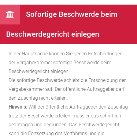
Sofortige Beschwerde beim
Beschwerdegericht einlegen
In der Hauptsache können Sie gegen Entscheidungen
der Vergabekammer sofortige Beschwerde beim
Beschwerdegericht einlegen.
Die sofortige Beschwerde schiebt die Entscheidung der
Vergabekammer auf. Der öffentliche Auftraggeber darf
den Zuschlag nicht erteilen.
Hinweis:
Will der öffentliche Auftraggeber den Zuschlag
trotz der Beschwerde erteilen, muss er das schriftlich
beantragen und begründen. Das Beschwerdegericht
kann die Fortsetzung des Verfahrens und die