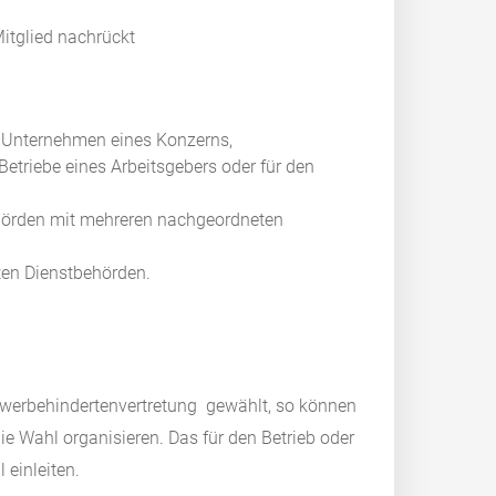
Mitglied nachrückt
e Unternehmen eines Konzerns,
etriebe eines Arbeitsgebers oder für den
ehörden mit mehreren nachgeordneten
ten Dienstbehörden.
Schwerbehindertenvertretung gewählt, so können
die Wahl organisieren. Das für den Betrieb oder
 einleiten.