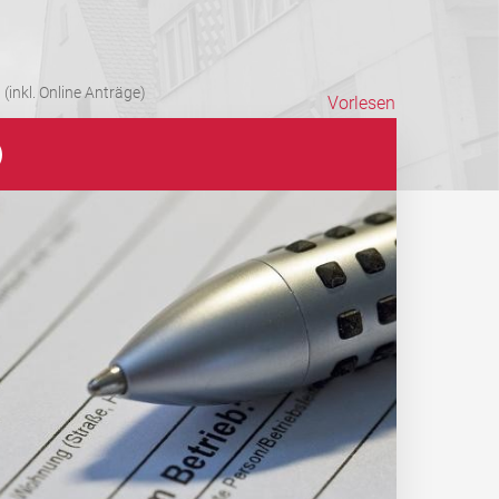
(inkl. Online Anträge)
Vorlesen
)