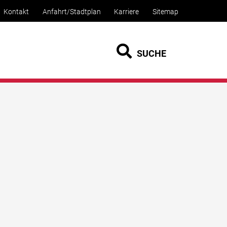
Kontakt
Anfahrt/Stadtplan
Karriere
Sitemap
SUCHE