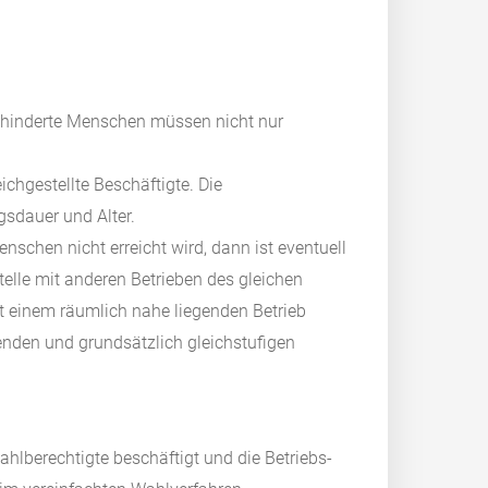
behinderte Menschen müssen nicht nur
chgestellte Beschäftigte. Die
sdauer und Alter.
schen nicht erreicht wird, dann ist eventuell
stelle mit anderen Betrieben des gleichen
it einem räumlich nahe liegenden Betrieb
enden und grundsätzlich gleichstufigen
ahlberechtigte beschäftigt und die Betriebs-