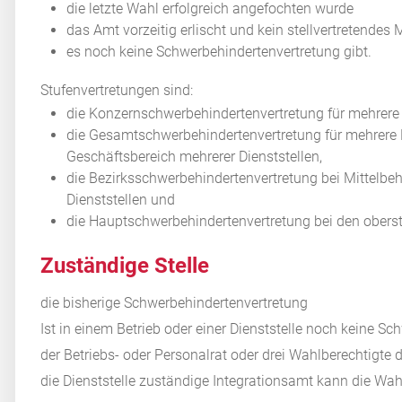
die letzte Wahl erfolgreich angefochten wurde
das Amt vorzeitig erlischt und kein stellvertretendes 
es noch keine Schwerbehindertenvertretung gibt.
Stufenvertretungen sind:
die Konzernschwerbehindertenvertretung für mehrer
die Gesamtschwerbehindertenvertretung für mehrere B
Geschäftsbereich mehrerer Dienststellen,
die Bezirksschwerbehindertenvertretung bei Mittelb
Dienststellen und
die Hauptschwerbehindertenvertretung bei den obers
Zuständige Stelle
die bisherige Schwerbehindertenvertretung
Ist in einem Betrieb oder einer Dienststelle noch keine 
der Betriebs- oder Personalrat oder drei Wahlberechtigte 
die Dienststelle zuständige Integrationsamt kann die Wahl