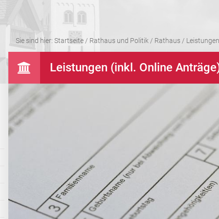
Sie sind hier:
Startseite
/
Rathaus und Politik
/
Rathaus
/
Leistungen 
Leistungen (inkl. Online Anträge