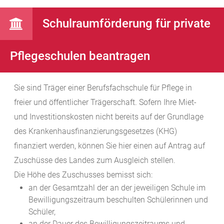
Schulraumförderung für private
Pflegeschulen beantragen
Sie sind Träger einer Berufsfachschule für Pflege in
freier und öffentlicher Trägerschaft. Sofern Ihre Miet-
und Investitionskosten nicht bereits auf der Grundlage
des Krankenhausfinanzierungsgesetzes (KHG)
finanziert werden, können Sie hier einen auf Antrag auf
Zuschüsse des Landes zum Ausgleich stellen.
Die Höhe des Zuschusses bemisst sich:
an der Gesamtzahl der an der jeweiligen Schule im
Bewilligungszeitraum beschulten Schülerinnen und
Schüler,
an der Dauer des Bewilligungszeitraums und