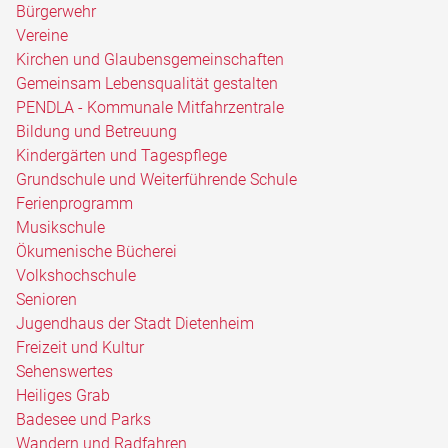
Bürgerwehr
Vereine
Kirchen und Glaubensgemeinschaften
Gemeinsam Lebensqualität gestalten
PENDLA - Kommunale Mitfahrzentrale
Bildung und Betreuung
Kindergärten und Tagespflege
Grundschule und Weiterführende Schule
Ferienprogramm
Musikschule
Ökumenische Bücherei
Volkshochschule
Senioren
Jugendhaus der Stadt Dietenheim
Freizeit und Kultur
Sehenswertes
Heiliges Grab
Badesee und Parks
Wandern und Radfahren