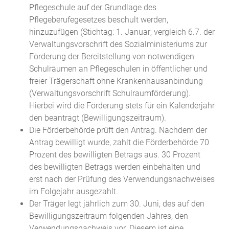
Pflegeschule auf der Grundlage des
Pflegeberufegesetzes beschult werden,
hinzuzufügen (Stichtag: 1. Januar; vergleich 6.7. der
Verwaltungsvorschrift des Sozialministeriums zur
Förderung der Bereitstellung von notwendigen
Schulräumen an Pflegeschulen in öffentlicher und
freier Trägerschaft ohne Krankenhausanbindung
(Verwaltungsvorschrift Schulraumförderung).
Hierbei wird die Förderung stets für ein Kalenderjahr
den
beantragt (Bewilligungszeitraum).
Die Förderbehörde prüft den Antrag. Nachdem der
Antrag bewilligt wurde, zahlt die Förderbehörde 70
Prozent des bewilligten Betrags aus. 30 Prozent
des bewilligten Betrags werden einbehalten und
erst nach der Prüfung des Verwendungsnachweises
im Folgejahr ausgezahlt.
Der Träger legt jährlich zum 30. Juni, des auf den
Bewilligungszeitraum folgenden Jahres, den
Verwendungsnachweis vor. Diesem ist eine