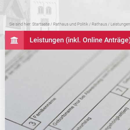
Sie sind hier:
Startseite
/
Rathaus und Politik
/
Rathaus
/
Leistungen 
Leistungen (inkl. Online Anträge