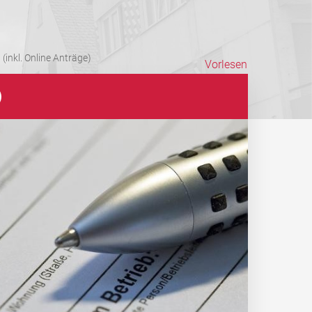
(inkl. Online Anträge)
Vorlesen
)