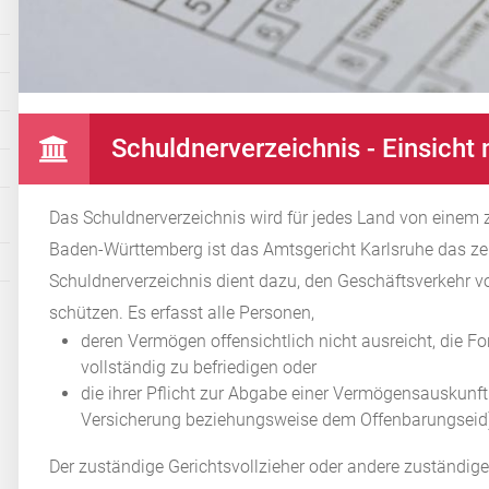
Schuldnerverzeichnis - Einsich
Das Schuldnerverzeichnis wird für jedes Land von einem z
Baden-Württemberg ist das Amtsgericht Karlsruhe das zen
Schuldnerverzeichnis dient dazu, den Geschäftsverkehr v
schützen. Es erfasst alle Personen,
deren Vermögen offensichtlich nicht ausreicht, die F
vollständig zu befriedigen oder
die ihrer Pflicht zur Abgabe einer Vermögensauskunft 
Versicherung beziehungsweise dem Offenbarungseid
Der zuständige Gerichtsvollzieher oder andere zuständig