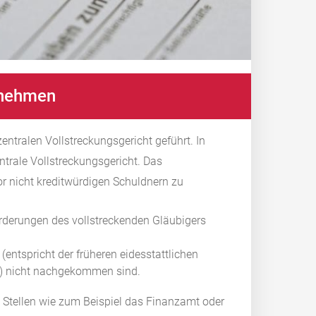
t nehmen
entralen Vollstreckungsgericht geführt. In
trale Vollstreckungsgericht. Das
or nicht kreditwürdigen Schuldnern zu
orderungen des vollstreckenden Gläubigers
(entspricht der früheren eidesstattlichen
) nicht nachgekommen sind.
e Stellen wie zum Beispiel das Finanzamt oder