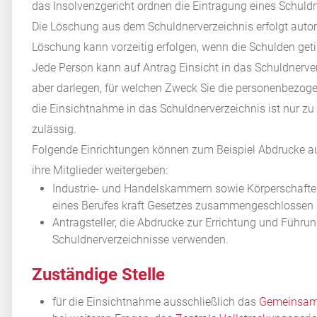
das Insolvenzgericht ordnen die Eintragung eines Schuld
Die Löschung aus dem Schuldnerverzeichnis erfolgt auto
Löschung kann vorzeitig erfolgen, wenn die Schulden getil
Jede Person kann auf Antrag Einsicht in das Schuldnerv
aber darlegen, für welchen Zweck Sie die personenbezog
die Einsichtnahme in das Schuldnerverzeichnis ist nur z
zulässig.
Folgende Einrichtungen können
zum Beispiel
Abdrucke a
ihre Mitglieder weitergeben
:
Industrie- und
Handelskammern
sowie Körperschaften
eines Berufes kraft Gesetzes zusammengeschlossen
Antragsteller, die Abdrucke zur Errichtung und Führung
Schuldnerverzeichnisse verwenden.
Zuständige Stelle
für die Einsichtnahme ausschließlich das
Gemeinsame