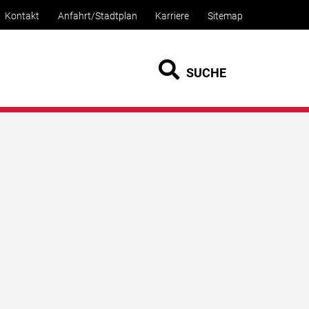
Kontakt
Anfahrt/Stadtplan
Karriere
Sitemap
SUCHE