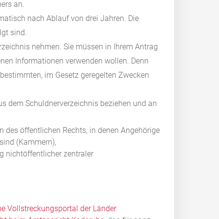
ners an.
matisch nach Ablauf von drei Jahren.
Die
gt sind.
erzeichnis nehmen. Sie müssen in Ihrem Antrag
enen Informationen verwenden wollen. Denn
u bestimmten, im Gesetz geregelten Zwecken
us dem Schuldnerverzeichnis beziehen und an
 des öffentlichen Rechts, in denen Angehörige
 sind (Kammern),
 nichtöffentlicher zentraler
 Vollstreckungsportal der Länder